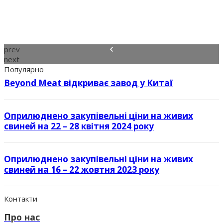
prev
next
Популярно
Beyond Meat відкриває завод у Китаї
Оприлюднено закупівельні ціни на живих
свиней на 22 – 28 квітня 2024 року
Оприлюднено закупівельні ціни на живих
свиней на 16 – 22 жовтня 2023 року
Контакти
Про нас