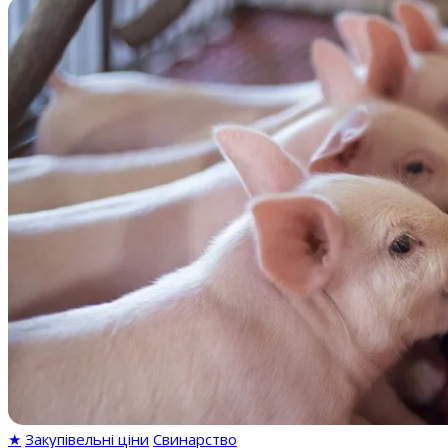
★
Закупівельні ціни
Свинарство