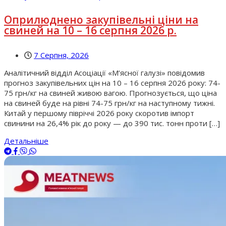
Оприлюднено закупівельні ціни на
свиней на 10 – 16 серпня 2026 р.
7 Серпня, 2026
Аналітичний відділ Асоціації «М’ясної галузі» повідомив
прогноз закупівельних цін на 10 – 16 серпня 2026 року: 74-
75 грн/кг на свиней живою вагою. Прогнозується, що ціна
на свиней буде на рівні 74-75 грн/кг на наступному тижні.
Китай у першому півріччі 2026 року скоротив імпорт
свинини на 26,4% рік до року — до 390 тис. тонн проти […]
Детальніше