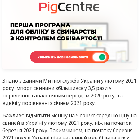
Згідно з даними Митної служби України у лютому 2021
року імпорт свинини збільшився у 3,5 рази у
порівнянні з аналогічним періодом 2020 року, та
вдвічі у порівнянні з січнем 2021 року.
Важливо відмітити меншу на 5 грн/кг середню ціну на
свиней в Україні у лютому 2021 року, ніж на початок
березня 2021 року. Таким чином, на початку березня
2021 року в Україні ціна на свиней вже більша ніж у