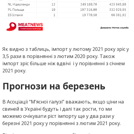
Як видно з таблиць, імпорт у лютому 2021 року зріс у
3,5 рази в порівнянні з лютим 2020 року. Також
імпорт зріс більше ніж вдвічі і у порівнянні з січнем
2021 року.
Прогнози на березень
В Асоціації “М’ясної галузі” вважають, якщо ціни на
свиней в Україні будуть і далі так рости, то ми
можемо очікувати ріст імпорту ще у два рази у
березні 2021 року у порівнянні з лютим 2021 року.