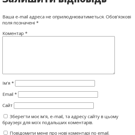
Ваша e-mail адреса не оприлюднюватиметься.
Обов’язкові
поля позначені
*
Коментар
*
Ім'я
*
Email
*
Сайт
Зберегти моє ім'я, e-mail, та адресу сайту в цьому
браузері для моїх подальших коментарів.
Повідомити мене про нові коментарі по email.