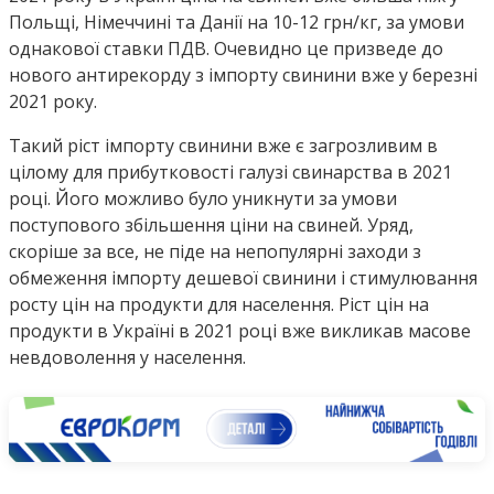
Польщі, Німеччині та Данії на 10-12 грн/кг, за умови
однакової ставки ПДВ. Очевидно це призведе до
нового антирекорду з імпорту свинини вже у березні
2021 року.
Такий ріст імпорту свинини вже є загрозливим в
цілому для прибутковості галузі свинарства в 2021
році. Його можливо було уникнути за умови
поступового збільшення ціни на свиней. Уряд,
скоріше за все, не піде на непопулярні заходи з
обмеження імпорту дешевої свинини і стимулювання
росту цін на продукти для населення. Ріст цін на
продукти в Україні в 2021 році вже викликав масове
невдоволення у населення.