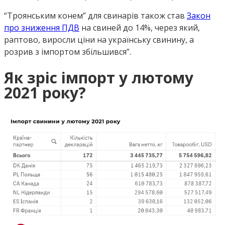
“Троянським конем” для свинарів також став
Закон
про зниження ПДВ
на свиней до 14%, через який,
раптово, виросли ціни на українську свинину, а
розрив з імпортом збільшився”.
Як зріс імпорт у лютому
2021 року?