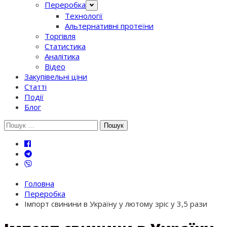
Переробка
Технології
Альтернативні протеїни
Торгівля
Статистика
Аналітика
Відео
Закупівельні ціни
Статті
Події
Блог
Шукати:
Головна
Переробка
Імпорт свинини в Україну у лютому зріс у 3,5 рази