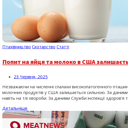
Птахівництво
Скотарство
Статті
Попит на яйця та молоко в США залишаєт
23 Червня, 2025
Незважаючи на численні спалахи високопатогенного пташино
молочних продуктів у США залишається сильною. За даними ф
навіть на тлі хвороби. За даними Служби інспекції здоров’я
Детальніше