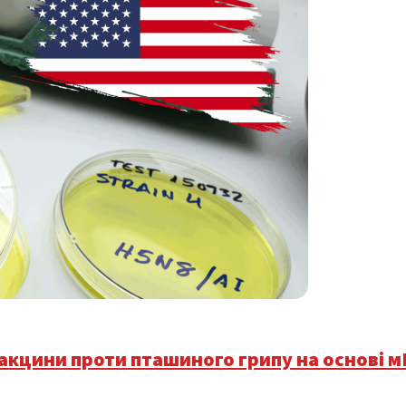
акцини проти пташиного грипу на основі 