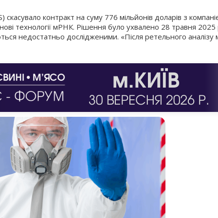
) скасувало контракт на суму 776 мільйонів доларів з компа
нові технології мРНК. Рішення було ухвалено 28 травня 2025
ться недостатньо дослідженими. «Після ретельного аналізу 