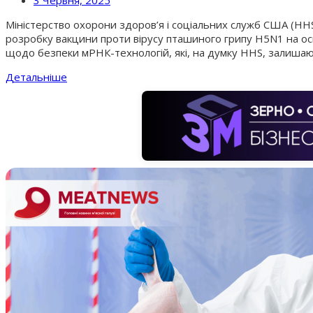
3 Червня, 2025
Міністерство охорони здоров’я і соціальних служб США (HHS
розробку вакцини проти вірусу пташиного грипу H5N1 на ос
щодо безпеки мРНК-технологій, які, на думку HHS, залишаю
Детальніше