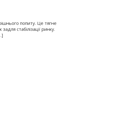
рішнього попиту. Це тягне
задля стабілізації ринку.
…]