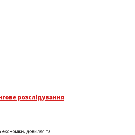
нгове розслідування
 економіки, довкілля та