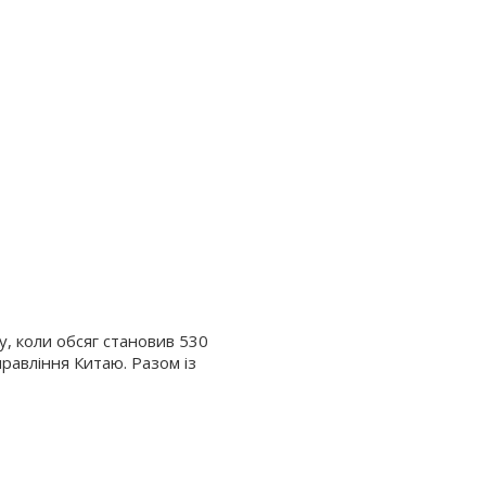
у, коли обсяг становив 530
равління Китаю. Разом із