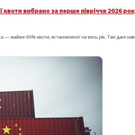
 квоти вибрано за перше півріччя 2026 ро
яса — майже 60% квоти, встановленої на весь рік. Такі дані н