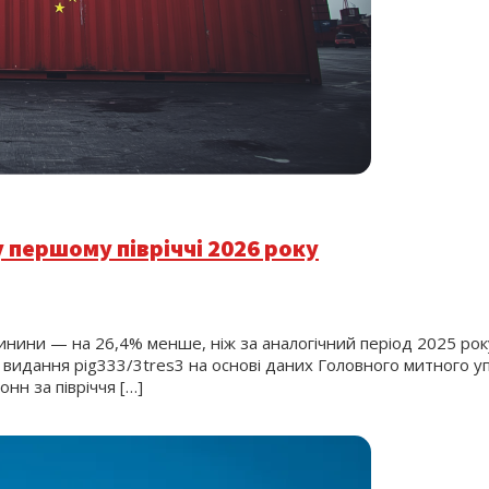
 першому півріччі 2026 року
винини — на 26,4% менше, ніж за аналогічний період 2025 рок
 видання pig333/3tres3 на основі даних Головного митного уп
нн за півріччя […]