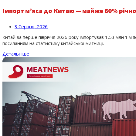
Імпорт м’яса до Китаю — майже 60% річної
3 Серпня, 2026
Китай за перше півріччя 2026 року імпортував 1,53 млн т м’
посиланням на статистику китайської митниці.
Детальніше