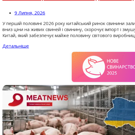
9 Липня, 2026
У першій половині 2026 року китайський ринок свинини зали
вниз ціни на живих свиней і свинину, скорочує імпорт і змуш
Китай, який забезпечує майже половину світового виробниц
Детальніше