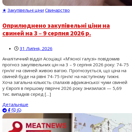
★
Закупівельні ціни
Свинарство
Оприлюднено закупівельні ціни на
свиней на 3 – 9 серпня 2026 р.
31 Липня, 2026
Аналітичний відділ Асоціації «М’ясної галузі» повідомив
прогноз закупівельних цін на 3 – 9 серпня 2026 року: 74-75
грн/кг на свиней живою вагою. Прогнозується, що ціна на
свиней буде на рівні 74-75 грн/кг на наступному тижні.
Хоча загальна кількість спалахів африканської чуми свиней
у Європі в першому півріччі 2026 року знизилася — 5,69
тис. випадків серед […]
Детальніше