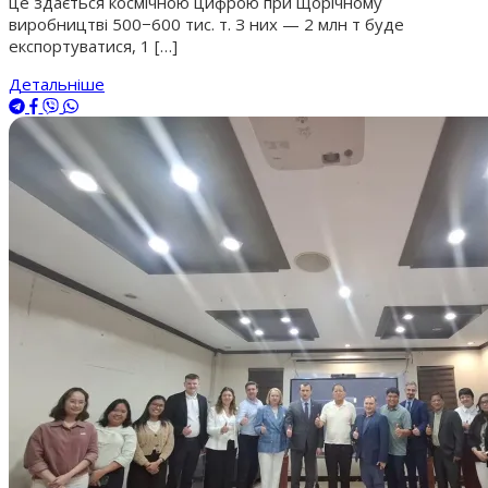
це здається космічною цифрою при щорічному
виробництві 500−600 тис. т. З них — 2 млн т буде
експортуватися, 1 […]
Детальніше