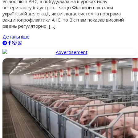
епізоотію з АЧС, а побудувала на її уроках нову
ветеринарну індустрію. І якщо Філіппіни показали
українській делегації, як виглядає системна програма
вакцинопрофілактики АЧС, то В’єтнам показав високий
рівень регуляторної […]
Детальніше