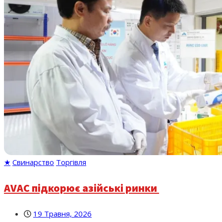
★
Свинарство
Торгівля
AVAC підкорює азійські ринки
19 Травня, 2026