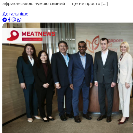
африканською чумою свиней — це не просто […]
Детальніше