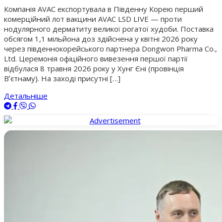
Компанія AVAC експортувала в Південну Корею перший
комерційний лот вакцини AVAC LSD LIVE — проти
нодулярного дерматиту великої рогатої худоби. Поставка
обсягом 1,1 мільйона доз здійснена у квітні 2026 року
через південнокорейського партнера Dongwon Pharma Co.,
Ltd. Церемонія офіційного вивезення першої партії
відбулася 8 травня 2026 року у Хунг Єні (провінція
Вʼєтнаму). На заході присутні […]
Детальніше