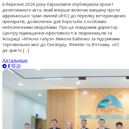
6 березня 2026 року Єврокомісія опублікувала проєкт
делегованого акта, який вперше включає вакцину проти
африканської чуми свиней (АЧС) до переліку ветеринарних
препаратів, дозволених для боротьби з особливо
небезпечними хворобами. Про це повідомив директор
Центру підвищення ефективності в тваринництві та
Асоціації «М’ясної галузі» Микола Бабенко за підсумками
торговельної місії до Сінгапуру, Філіппін та В’єтнаму. «ЄС
де-факто […]
Детальніше