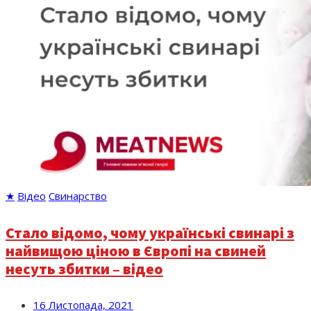
★
Відео
Свинарство
Стало відомо, чому українські свинарі з
найвищою ціною в Європі на свиней
несуть збитки – відео
16 Листопада, 2021