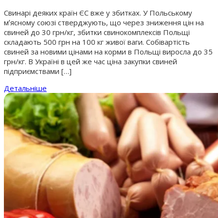
Свинарі деяких країн ЄС вже у збитках. У Польському
мʼясному союзі стверджують, що через зниження цін на
свиней до 30 грн/кг, збитки свинокомплексів Польщі
складають 500 грн на 100 кг живої ваги. Собівартість
свиней за новими цінами на корми в Польщі виросла до 35
грн/кг. В Україні в цей же час ціна закупки свиней
підприємствами […]
Детальніше