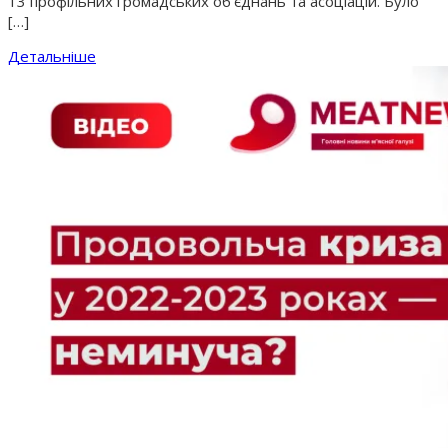
13 профільних громадських об’єднань та асоціацій. Було
[…]
Детальніше