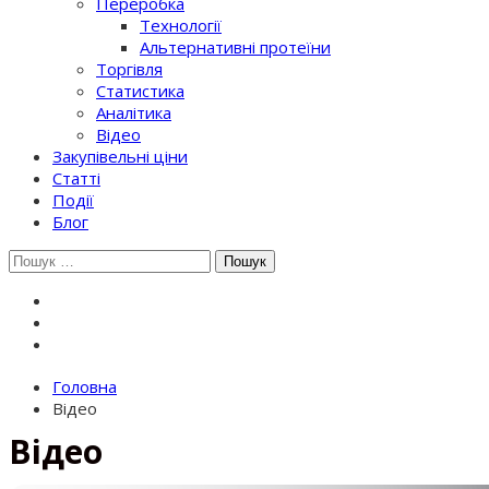
Переробка
Технології
Альтернативні протеїни
Торгівля
Статистика
Аналітика
Відео
Закупівельні ціни
Статті
Події
Блог
Шукати:
Головна
Відео
Відео