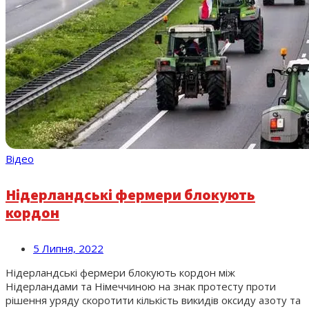
Відео
Нідерландські фермери блокують
кордон
5 Липня, 2022
Нідерландські фермери блокують кордон між
Нідерландами та Німеччиною на знак протесту проти
рішення уряду скоротити кількість викидів оксиду азоту та