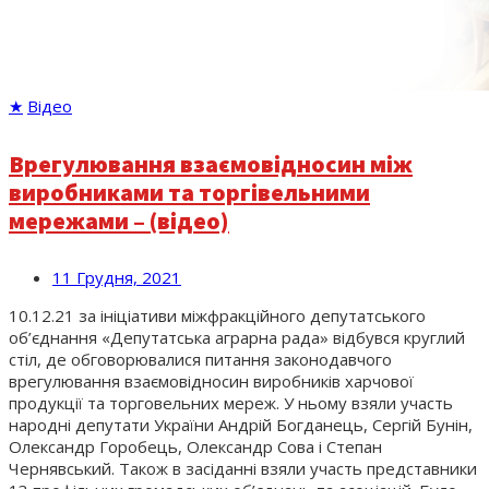
★
Відео
Врегулювання взаємовідносин між
виробниками та торгівельними
мережами – (відео)
11 Грудня, 2021
10.12.21 за ініціативи міжфракційного депутатського
об’єднання «Депутатська аграрна рада» відбувся круглий
стіл, де обговорювалися питання законодавчого
врегулювання взаємовідносин виробників харчової
продукції та торговельних мереж. У ньому взяли участь
народні депутати України Андрій Богданець, Сергій Бунін,
Олександр Горобець, Олександр Сова і Степан
Чернявський. Також в засіданні взяли участь представники