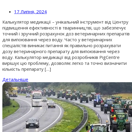
17 Липня, 2024
Калькулятор медикації – унікальний інструмент від Центру
підвищення ефективності в тваринництві, що забезпечує
точний і зручний розрахунок доз ветеринарних препаратів
для випоювання через воду. Часто у ветеринарних
спеціалістів виникає питання як правильно розрахувати
дозу ветеринарного препарату для випоювання через
воду. Калькулятор медикації від розробників PigCentre
вирішує цю проблему, дозволяє легко та точно визначити
кількість препарату […]
Детальніше