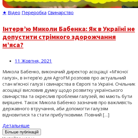
★
Відео
Переробка
Свинарство
Інтерв’ю Миколи Бабенка: Як в Україні не
допустити стрімкого здорожчання
м’яса?
11 Жовтня, 2021
Микола Бабенко, виконачий директор асоціації «М’ясної
галузі», в інтерв’ю для AgroFM розповів про актуальний
стан м’ясної галузі і свинарства в Європі та Україні. Очільник
асоціації висловив думку щодо розвитку українського
свинарства та окреслив проблеми галузей, які мають бути
вирішені. Також Микола Бабенко зазначив про важливість
державного втручання, аби допомогти галузям
відновитися та стати прибутковими. Повний […]
Детальніше
Більше публікацій