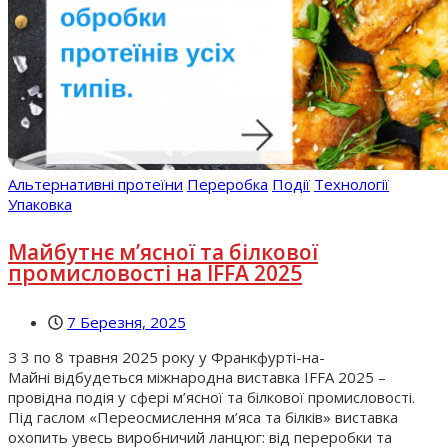
Альтернативні протеїни
Переробка
Події
Технології
Упаковка
Майбутнє м’ясної та білкової
промисловості на IFFA 2025
7 Березня, 2025
З 3 по 8 травня 2025 року у Франкфурті-на-
Майні відбудеться міжнародна виставка IFFA 2025 –
провідна подія у сфері м’ясної та білкової промисловості.
Під гаслом «Переосмислення м’яса та білків» виставка
охопить увесь виробничий ланцюг: від переробки та