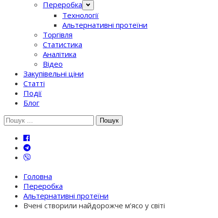
Переробка
Технології
Альтернативні протеїни
Торгівля
Статистика
Аналітика
Відео
Закупівельні ціни
Статті
Події
Блог
Шукати:
Головна
Переробка
Альтернативні протеїни
Вчені створили найдорожче м’ясо у світі