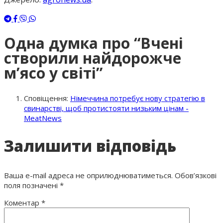
Одна думка про “Вчені
створили найдорожче
м’ясо у світі”
Сповіщення:
Німеччина потребує нову стратегію в
свинарстві, щоб протистояти низьким цінам -
MeatNews
Залишити відповідь
Ваша e-mail адреса не оприлюднюватиметься.
Обов’язкові
поля позначені
*
Коментар
*