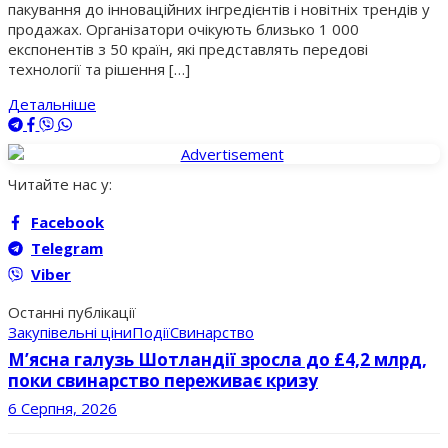
пакування до інноваційних інгредієнтів і новітніх трендів у
продажах. Організатори очікують близько 1 000
експонентів з 50 країн, які представлять передові
технології та рішення […]
Детальніше
Читайте нас у:
Facebook
Telegram
Viber
Останні публікації
Закупівельні ціни
Події
Свинарство
М’ясна галузь Шотландії зросла до £4,2 млрд,
поки свинарство переживає кризу
6 Серпня, 2026