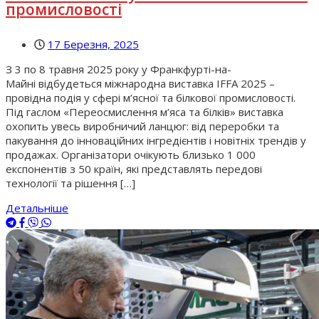
промисловості
17 Березня, 2025
З 3 по 8 травня 2025 року у Франкфурті-на-
Майні відбудеться міжнародна виставка IFFA 2025 –
провідна подія у сфері м’ясної та білкової промисловості.
Під гаслом «Переосмислення м’яса та білків» виставка
охопить увесь виробничий ланцюг: від переробки та
пакування до інноваційних інгредієнтів і новітніх трендів у
продажах. Організатори очікують близько 1 000
експонентів з 50 країн, які представлять передові
технології та рішення […]
Детальніше