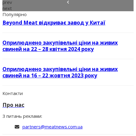
prev
next
Популярно
Beyond Meat відкриває завод у Китаї
Оприлюднено закупівельні ціни на живих
свиней на 22 – 28 квітня 2024 року
Оприлюднено закупівельні ціни на живих
свиней на 16 – 22 жовтня 2023 року
Контакти
Про нас
З питань реклами:
partners@meatnews.com.ua