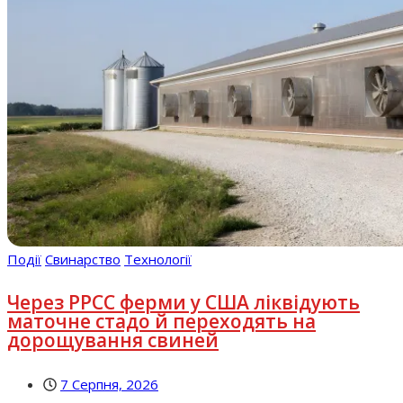
Події
Свинарство
Технології
Через РРСС ферми у США ліквідують
маточне стадо й переходять на
дорощування свиней
7 Серпня, 2026