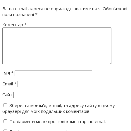
Ваша e-mail адреса не оприлюднюватиметься.
Обов’язкові
поля позначені
*
Коментар
*
Ім'я
*
Email
*
Сайт
Зберегти моє ім'я, e-mail, та адресу сайту в цьому
браузері для моїх подальших коментарів.
Повідомити мене про нові коментарі по email.