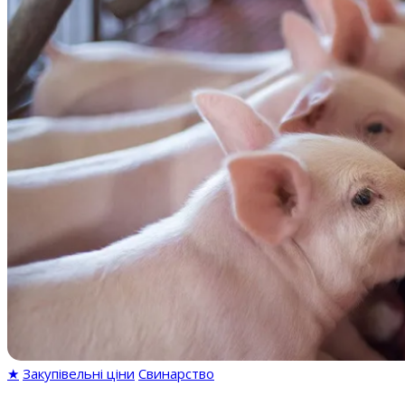
★
Закупівельні ціни
Свинарство