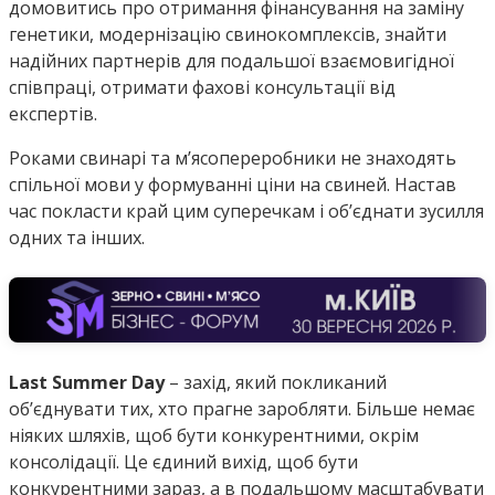
домовитись про отримання фінансування на заміну
генетики, модернізацію свинокомплексів, знайти
надійних партнерів для подальшої взаємовигідної
співпраці, отримати фахові консультації від
експертів.
Роками свинарі та м’ясопереробники не знаходять
спільної мови у формуванні ціни на свиней. Настав
час покласти край цим суперечкам і об’єднати зусилля
одних та інших.
Last Summer Day
– захід, який покликаний
об’єднувати тих, хто прагне заробляти. Більше немає
ніяких шляхів, щоб бути конкурентними, окрім
консолідації. Це єдиний вихід, щоб бути
конкурентними зараз, а в подальшому масштабувати