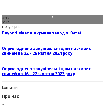
prev
next
Популярно
Beyond Meat відкриває завод у Китаї
Оприлюднено закупівельні ціни на живих
свиней на 22 – 28 квітня 2024 року
Оприлюднено закупівельні ціни на живих
свиней на 16 – 22 жовтня 2023 року
Контакти
Про нас
З питань реклами: