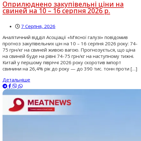
Оприлюднено закупівельні ціни на
свиней на 10 – 16 серпня 2026 р.
7 Серпня, 2026
Аналітичний відділ Асоціації «М’ясної галузі» повідомив
прогноз закупівельних цін на 10 – 16 серпня 2026 року: 74-
75 грн/кг на свиней живою вагою. Прогнозується, що ціна
на свиней буде на рівні 74-75 грн/кг на наступному тижні.
Китай у першому півріччі 2026 року скоротив імпорт
свинини на 26,4% рік до року — до 390 тис. тонн проти […]
Детальніше