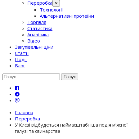
Переробка
Технології
Альтернативні протеїни
Торгівля
Статистика
Аналітика
Відео
Закупівельні ціни
Статті
Події
Блог
Шукати:
Головна
Переробка
У Києві відбудеться наймасштабніша подія м’ясної
галузі та свинарства