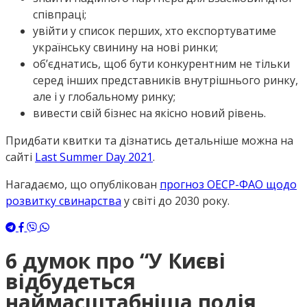
співпраці;
увійти у список перших, хто експортуватиме
українську свинину на нові ринки;
об’єднатись, щоб бути конкурентним не тільки
серед інших представників внутрішнього ринку,
але і у глобальному ринку;
вивести свій бізнес на якісно новий рівень.
Придбати квитки та дізнатись детальніше можна на
сайті
Last Summer Day 2021
.
Нагадаємо, що опублікован
прогноз ОЕСР-ФАО щодо
розвитку свинарства
у світі до 2030 року.
6 думок про “
У Києві
відбудеться
наймасштабніша подія