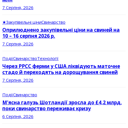
7 Серпня, 2026
★
Закупівельні ціни
Свинарство
Оприлюднено закупівельні ціни на свиней на
10 – 16 серпня 2026 р.
7 Серпня, 2026
Події
Свинарство
Технології
Через РРСС ферми у США ліквідують маточне
стадо й переходять на дорощування свиней
7 Серпня, 2026
Події
Свинарство
М’ясна галузь Шотландії зросла до £4,2 млрд,
поки свинарство переживає кризу
6 Серпня, 2026