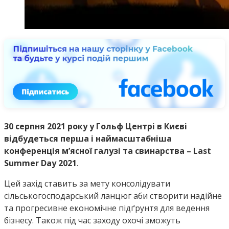
30 серпня 2021 року у Гольф Центрі в Києві
відбудеться перша і наймасштабніша
конференція м’ясної галузі та свинарства – Last
Summer Day 2021
.
Цей захід ставить за мету консолідувати
сільськогосподарський ланцюг аби створити надійне
та прогресивне економічне підґрунтя для ведення
бізнесу. Також під час заходу охочі зможуть