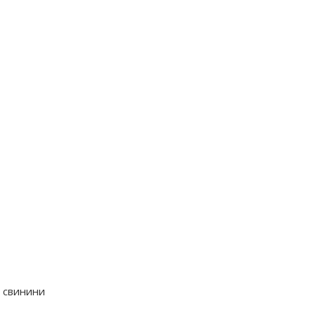
ї свинини