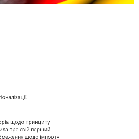
оналізації.
оворів щодо принципу
омила про свій перший
 обмеження щодо імпорту