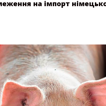
меження на імпорт німецьк