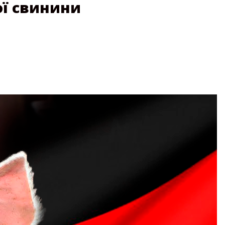
ої свинини