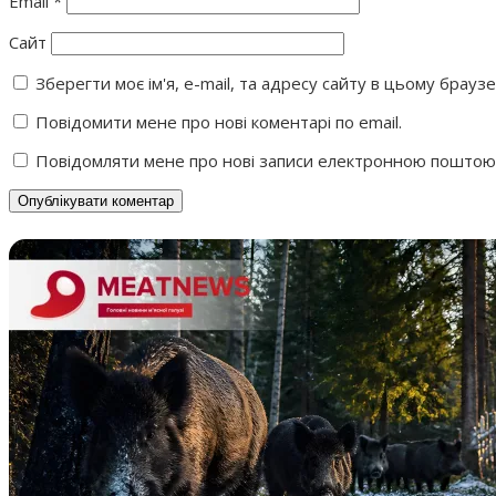
Email
*
Сайт
Зберегти моє ім'я, e-mail, та адресу сайту в цьому брауз
Повідомити мене про нові коментарі по email.
Повідомляти мене про нові записи електронною поштою