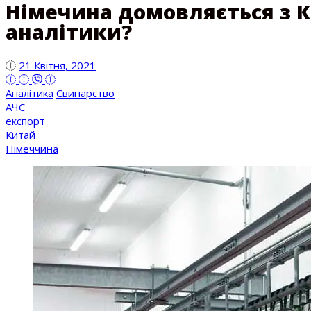
Німечина домовляється з 
аналітики?
21 Квітня, 2021
Аналітика
Свинарство
АЧС
експорт
Китай
Німеччина