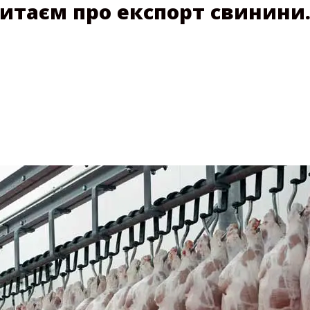
Китаєм про експорт свинини