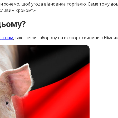
и хочемо, щоб угода відновила торгівлю. Саме тому дом
жливим кроком”.
цьому?
’єтнам
, вже зняли заборону на експорт свинини з Німеч