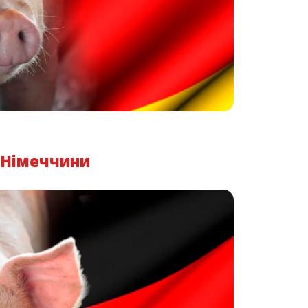
з Німеччини