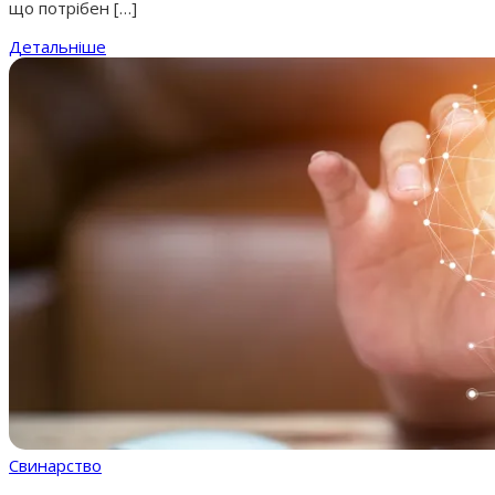
що потрібен […]
Детальніше
Свинарство