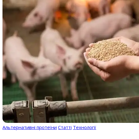
Альтернативні протеїни
Статті
Технології