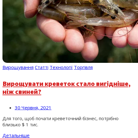
Вирощування
Статті
Технології
Торгівля
Вирощувати креветок стало вигідніше,
ніж свиней?
30 Червня, 2021
Для того, щоб почати креветочний бізнес, потрібно
близько $ 1 тис.
Детальніше