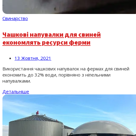
Свинарство
Чашкові напувалки для свиней
економлять ресурси ферми
13 Жовтня, 2021
Використання чашкових напувалок на фермах для свиней
економить до 32% води, порівняно з ніпельними
напувалками.
Детальніше