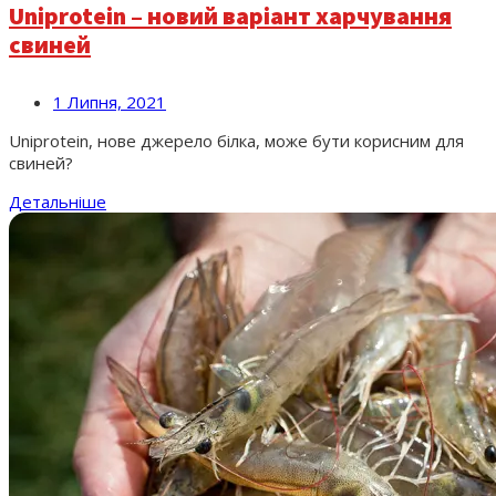
Uniprotein – новий варіант харчування
свиней
1 Липня, 2021
Uniprotein, нове джерело білка, може бути корисним для
свиней?
Детальніше