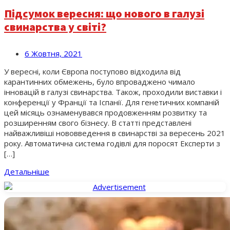
Підсумок вересня: що нового в галузі
свинарства у світі?
6 Жовтня, 2021
У вересні, коли Європа поступово відходила від
карантинних обмежень, було впроваджено чимало
інновацій в галузі свинарства. Також, проходили виставки і
конференції у Франції та Іспанії. Для генетичних компаній
цей місяць ознаменувався продовженням розвитку та
розширенням свого бізнесу. В статті представлені
найважливіші нововведення в свинарстві за вересень 2021
року. Автоматична система годівлі для поросят Експерти з
[…]
Детальніше