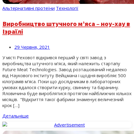
Альтернативні протеїни
Технології
Виробництво штучного м’яса – ноу-хау в
Ізраїлі
29 Червня, 2021
У місті Реховот відкрився перший у світі завод з
виробництва штучного м’яса, який належить стартапу
Future Meat Technologies. Завод розташований недалеко
від Наукового інституту Вейцмана і щодня виробляє 500
кілограмів м’яса. Поки що дослідникам в лабораторних
умовах вдалося створити курку, свинину та баранину.
Яловичина буде вироблятися протягом найближчих кількох
місяців. “Відкриття такої фабрики знаменує величезний
крок […]
Детальніше