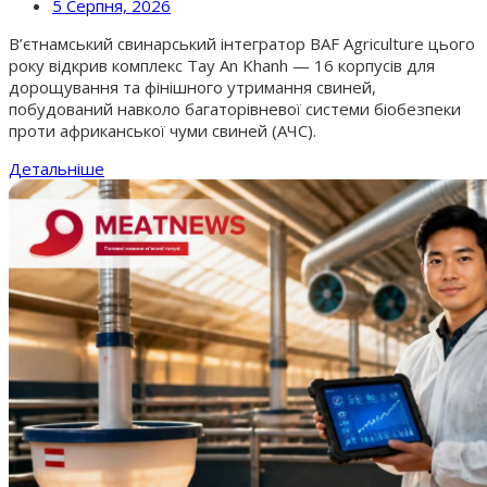
5 Серпня, 2026
В’єтнамський свинарський інтегратор BAF Agriculture цього
року відкрив комплекс Tay An Khanh — 16 корпусів для
дорощування та фінішного утримання свиней,
побудований навколо багаторівневої системи біобезпеки
проти африканської чуми свиней (АЧС).
Детальніше