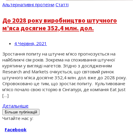
Альтернативні протеїни
Статті
До 2028 року виробництво штучного
м’яса досягне 352,4 млн. дол.
4 Червня, 2021
Зростання попиту на штучне м’ясо прогнозується на
найближчі сім років. Зокрема на споживання штучної
курятини у вигляді нагетсів. Згідно з дослідженням
Research and Markets очікується, що світовий ринок
штучного м’яса досягне 352,4 млн. дол. вже до 2028 року.
Спровоковано це тим, що зростає попиту. Культивоване
м’ясо почало свою історію в Сінгапурі, де компанія Eat Just
[…]
Детальніше
Більше публікацій
Читайте нас у:
Facebook