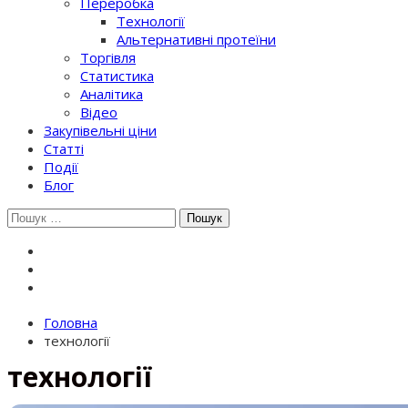
Переробка
Технології
Альтернативні протеїни
Торгівля
Статистика
Аналітика
Відео
Закупівельні ціни
Статті
Події
Блог
Шукати:
Головна
технології
технології