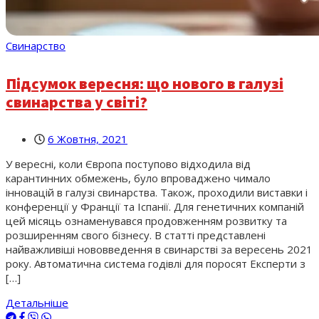
Свинарство
Підсумок вересня: що нового в галузі
свинарства у світі?
6 Жовтня, 2021
У вересні, коли Європа поступово відходила від
карантинних обмежень, було впроваджено чимало
інновацій в галузі свинарства. Також, проходили виставки і
конференції у Франції та Іспанії. Для генетичних компаній
цей місяць ознаменувався продовженням розвитку та
розширенням свого бізнесу. В статті представлені
найважливіші нововведення в свинарстві за вересень 2021
року. Автоматична система годівлі для поросят Експерти з
[…]
Детальніше