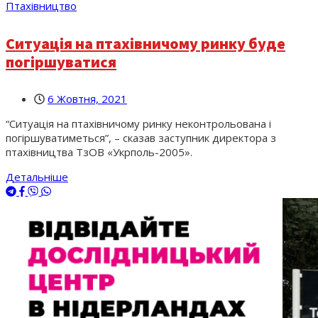
Птахівництво
Ситуація на птахівничому ринку буде
погіршуватися
6 Жовтня, 2021
“Ситуація на птахівничому ринку неконтрольована і
погіршуватиметься”, – сказав заступник директора з
птахівництва ТзОВ «Укрполь-2005».
Детальніше