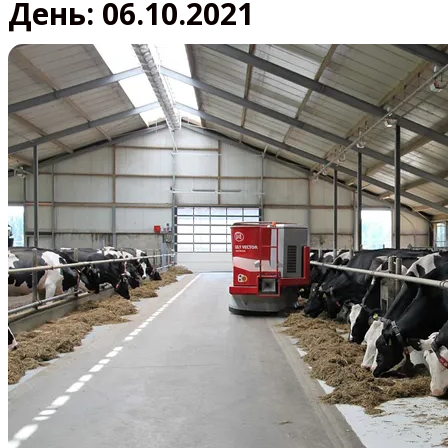
День:
06.10.2021