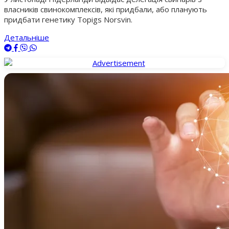
власників свинокомплексів, які придбали, або планують
придбати генетику Topigs Norsvin.
Детальніше