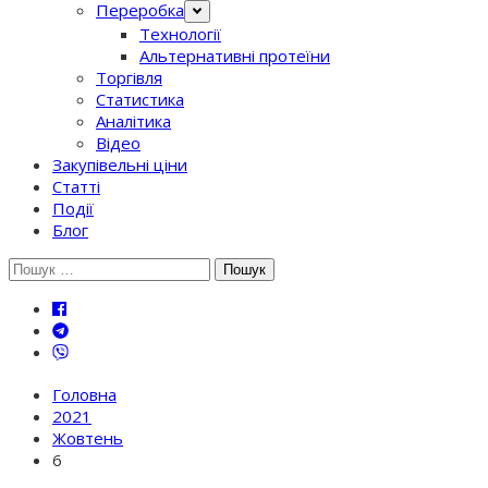
Переробка
Технології
Альтернативні протеїни
Торгівля
Статистика
Аналітика
Відео
Закупівельні ціни
Статті
Події
Блог
Шукати:
Головна
2021
Жовтень
6