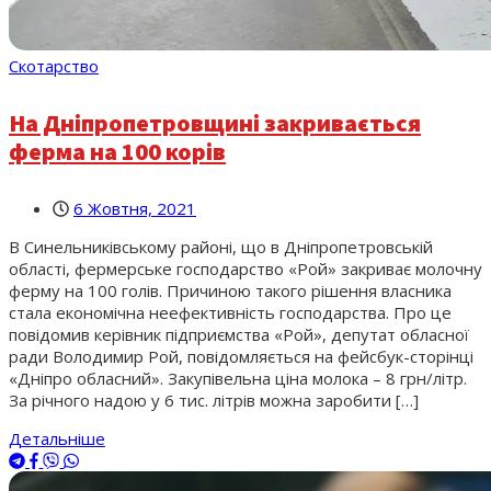
Скотарство
На Дніпропетровщині закривається
ферма на 100 корів
6 Жовтня, 2021
В Синельниківському районі, що в Дніпропетровській
області, фермерське господарство «Рой» закриває молочну
ферму на 100 голів. Причиною такого рішення власника
стала економічна неефективність господарства. Про це
повідомив керівник підприємства «Рой», депутат обласної
ради Володимир Рой, повідомляється на фейсбук-сторінці
«Дніпро обласний». Закупівельна ціна молока – 8 грн/літр.
За річного надою у 6 тис. літрів можна заробити […]
Детальніше