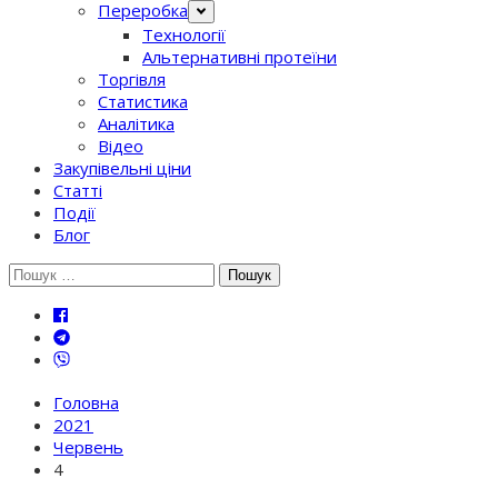
Переробка
Технології
Альтернативні протеїни
Торгівля
Статистика
Аналітика
Відео
Закупівельні ціни
Статті
Події
Блог
Шукати:
Головна
2021
Червень
4