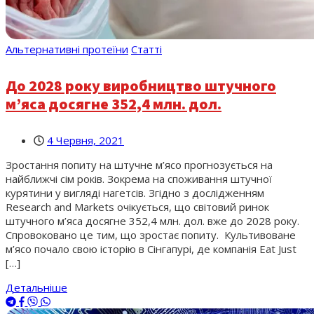
Альтернативні протеїни
Статті
До 2028 року виробництво штучного
м’яса досягне 352,4 млн. дол.
4 Червня, 2021
Зростання попиту на штучне м’ясо прогнозується на
найближчі сім років. Зокрема на споживання штучної
курятини у вигляді нагетсів. Згідно з дослідженням
Research and Markets очікується, що світовий ринок
штучного м’яса досягне 352,4 млн. дол. вже до 2028 року.
Спровоковано це тим, що зростає попиту. Культивоване
м’ясо почало свою історію в Сінгапурі, де компанія Eat Just
[…]
Детальніше