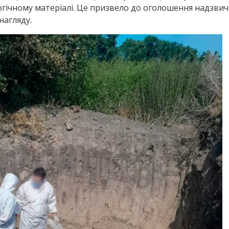
гічному матеріалі. Це призвело до оголошення надзвичай
нагляду.