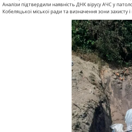
Аналізи підтвердили наявність ДНК вірусу АЧС у патоло
Кобеляцької міської ради та визначення зони захисту і 