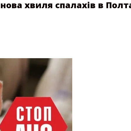
нова хвиля спалахів в Полт