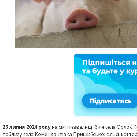
26 липня 2024 року
на сміттєзвалищі біля села Орлик 
поблизу села Комендантівка Пришибської сільської те