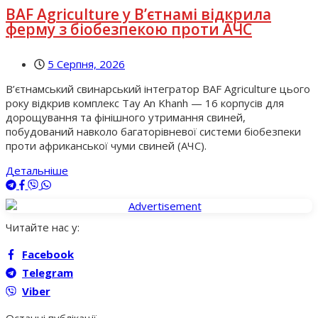
BAF Agriculture у В’єтнамі відкрила
ферму з біобезпекою проти АЧС
5 Серпня, 2026
В’єтнамський свинарський інтегратор BAF Agriculture цього
року відкрив комплекс Tay An Khanh — 16 корпусів для
дорощування та фінішного утримання свиней,
побудований навколо багаторівневої системи біобезпеки
проти африканської чуми свиней (АЧС).
Детальніше
Читайте нас у:
Facebook
Telegram
Viber
Останні публікації