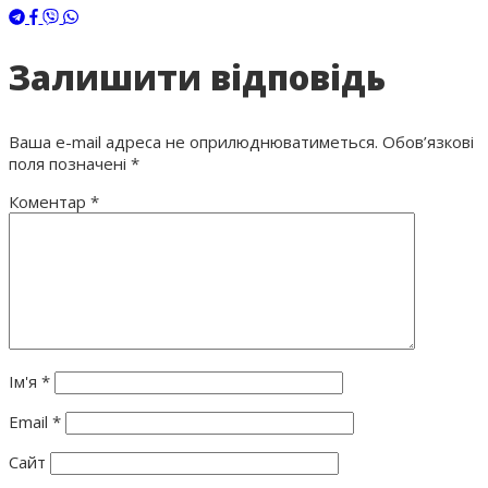
Залишити відповідь
Ваша e-mail адреса не оприлюднюватиметься.
Обов’язкові
поля позначені
*
Коментар
*
Ім'я
*
Email
*
Сайт