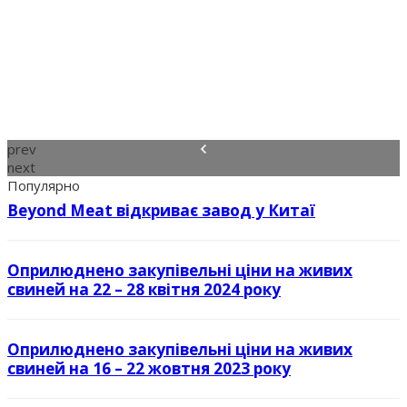
prev
next
Популярно
Beyond Meat відкриває завод у Китаї
Оприлюднено закупівельні ціни на живих
свиней на 22 – 28 квітня 2024 року
Оприлюднено закупівельні ціни на живих
свиней на 16 – 22 жовтня 2023 року