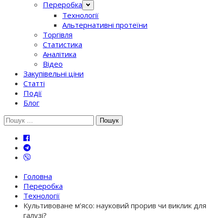
Переробка
Технології
Альтернативні протеїни
Торгівля
Статистика
Аналітика
Відео
Закупівельні ціни
Статті
Події
Блог
Шукати:
Головна
Переробка
Технології
Культивоване м’ясо: науковий прорив чи виклик для
галузі?