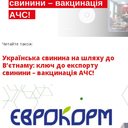
Читайте також:
Українська свинина на шляху до
В’єтнаму: ключ до експорту
свинини – вакцинація АЧС!