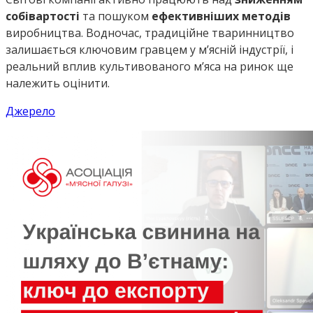
собівартості
та пошуком
ефективніших методів
виробництва. Водночас, традиційне тваринництво
залишається ключовим гравцем у м’ясній індустрії, і
реальний вплив культивованого м’яса на ринок ще
належить оцінити.
Джерело