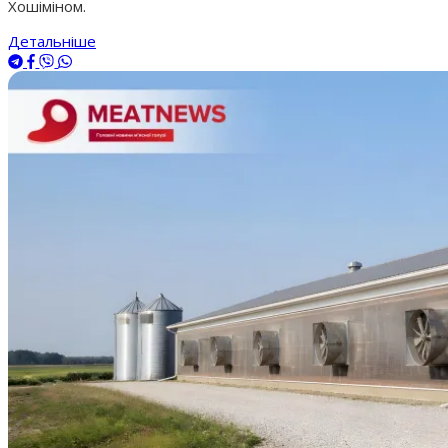
Хошіміном.
Детальніше