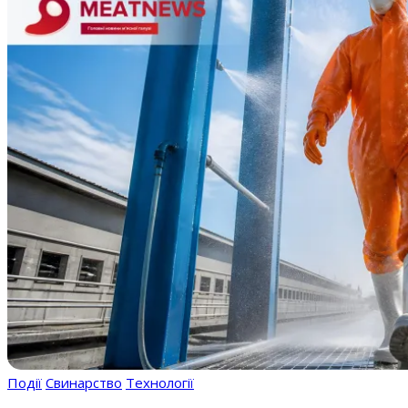
Події
Свинарство
Технології