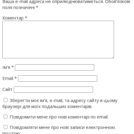
Ваша e-mail адреса не оприлюднюватиметься.
Обов’язкові
поля позначені
*
Коментар
*
Ім'я
*
Email
*
Сайт
Зберегти моє ім'я, e-mail, та адресу сайту в цьому
браузері для моїх подальших коментарів.
Повідомити мене про нові коментарі по email.
Повідомляти мене про нові записи електронною
поштою.