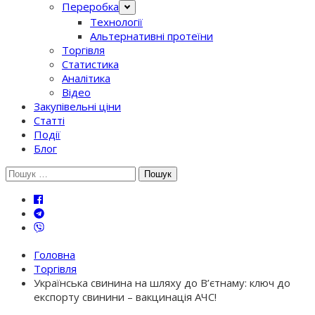
Переробка
Технології
Альтернативні протеїни
Торгівля
Статистика
Аналітика
Відео
Закупівельні ціни
Статті
Події
Блог
Шукати:
Головна
Торгівля
Українська свинина на шляху до В’єтнаму: ключ до
експорту свинини – вакцинація АЧС!