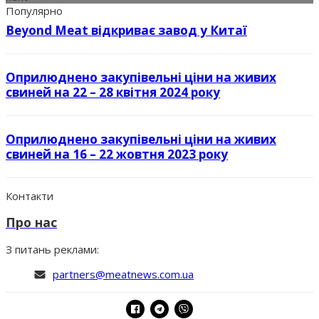
Популярно
Beyond Meat відкриває завод у Китаї
Оприлюднено закупівельні ціни на живих
свиней на 22 – 28 квітня 2024 року
Оприлюднено закупівельні ціни на живих
свиней на 16 – 22 жовтня 2023 року
Контакти
Про нас
З питань реклами:
partners@meatnews.com.ua