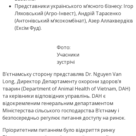
Представники українського м’ясного бізнесу: Ігор
Ляховський (Агро-Інвест), Андрій Тарасенко
(Антонівський м’ясокомбінат), Азер Аллахвердієв
(Ексім Фуд).
Фото:
Учасники
зустрічі
В’єтнамську сторону представляв Dr. Nguyen Van
Long, Директор Департаменту охорони здоров’я
тварин (Department of Animal Health of Vietnam, DAH)
та керівники відповідних управлінь. DAH є
відокремленим генеральним департаментом
Міністерства сільського господарства В’єтнаму і
безпосередньо регулює питання доступу на ринок.
Пріоритетним питанням було відкриття ринку