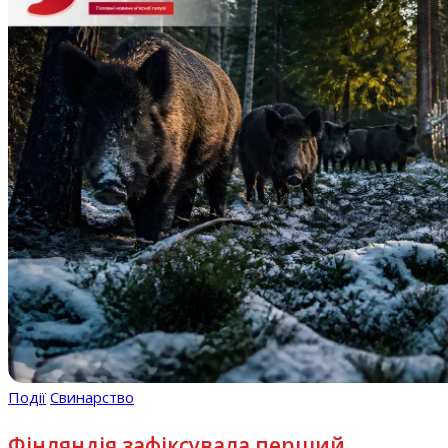
Події
Свинарство
Фінляндія зафіксувала перший