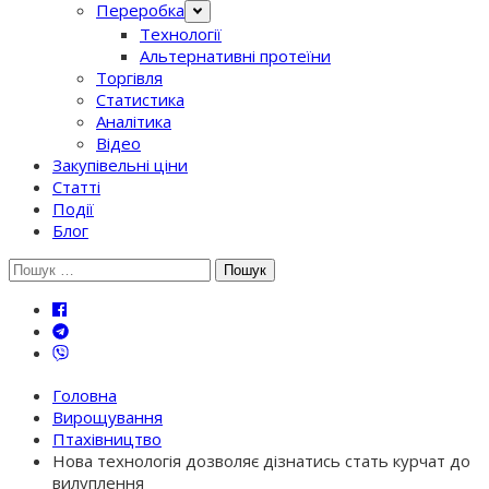
Переробка
Технології
Альтернативні протеїни
Торгівля
Статистика
Аналітика
Відео
Закупівельні ціни
Статті
Події
Блог
Шукати:
Головна
Вирощування
Птахівництво
Нова технологія дозволяє дізнатись стать курчат до
вилуплення