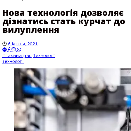
Нова технологія дозволяє
дізнатись стать курчат до
вилуплення
6 Квітня, 2021
Птахівництво
Технології
технології