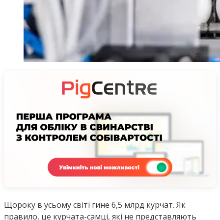
Щороку в усьому світі гине 6,5 млрд курчат. Як
правило, це курчата-самці, які не представляють