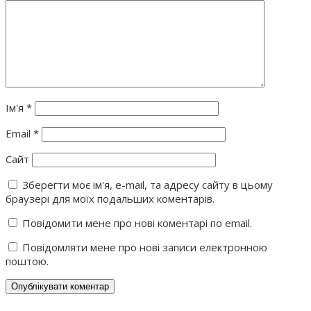
Ім'я
*
Email
*
Сайт
Зберегти моє ім'я, e-mail, та адресу сайту в цьому
браузері для моїх подальших коментарів.
Повідомити мене про нові коментарі по email.
Повідомляти мене про нові записи електронною
поштою.