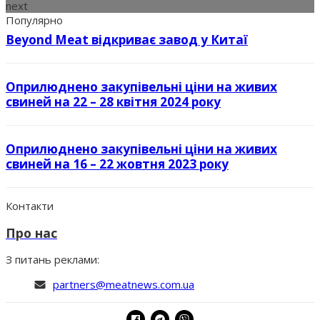
next
Популярно
Beyond Meat відкриває завод у Китаї
Оприлюднено закупівельні ціни на живих
свиней на 22 – 28 квітня 2024 року
Оприлюднено закупівельні ціни на живих
свиней на 16 – 22 жовтня 2023 року
Контакти
Про нас
З питань реклами:
partners@meatnews.com.ua