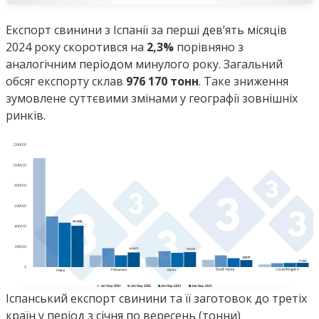
Експорт свинини з Іспанії за перші дев’ять місяців
2024 року скоротився на
2,3%
порівняно з
аналогічним періодом минулого року. Загальний
обсяг експорту склав
976 170 тонн
. Таке зниження
зумовлене суттєвими змінами у географії зовнішніх
ринків.
Іспанський експорт свинини та її заготовок до третіх
країн у період з січня по вересень (тонни)