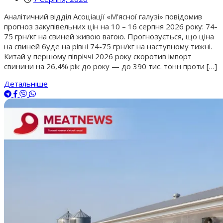
Аналітичний відділ Асоціації «М’ясної галузі» повідомив
прогноз закупівельних цін на 10 – 16 серпня 2026 року: 74-
75 грн/кг на свиней живою вагою. Прогнозується, що ціна
на свиней буде на рівні 74-75 грн/кг на наступному тижні.
Китай у першому півріччі 2026 року скоротив імпорт
свинини на 26,4% рік до року — до 390 тис. тонн проти […]
Детальніше