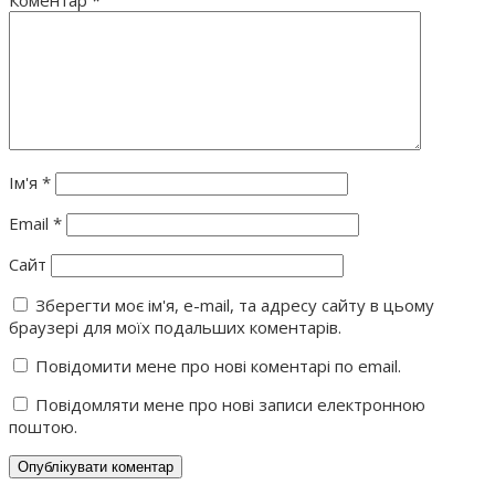
Ім'я
*
Email
*
Сайт
Зберегти моє ім'я, e-mail, та адресу сайту в цьому
браузері для моїх подальших коментарів.
Повідомити мене про нові коментарі по email.
Повідомляти мене про нові записи електронною
поштою.