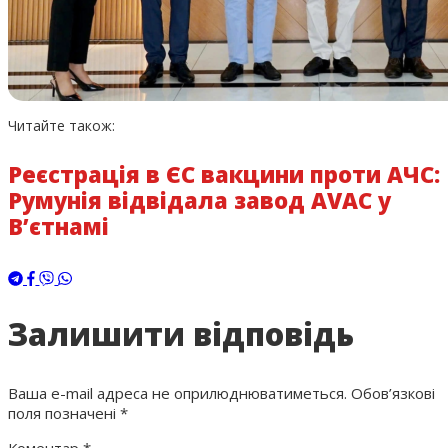
Читайте також:
Реєстрація в ЄС вакцини проти АЧС:
Румунія відвідала завод AVAC у
В’єтнамі
Залишити відповідь
Ваша e-mail адреса не оприлюднюватиметься.
Обов’язкові
поля позначені
*
Коментар
*