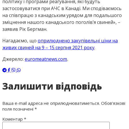
політику і програми реагування, які будуть
застосовуватися при АЧС в Канаді. Ми сподіваємось
на співпрацю з канадським урядом для подальшого
зміцнення нашого канадського поголів’я свиней», –
заявив Рік Бергман.
Нагадаємо, що
оприлюднено закупівельні ціни на
живих свиней на 9 – 15 серпня 2021 року
.
Джерело:
euromeatnews.com
.
Залишити відповідь
Ваша e-mail адреса не оприлюднюватиметься.
Обов’язкові
поля позначені
*
Коментар
*