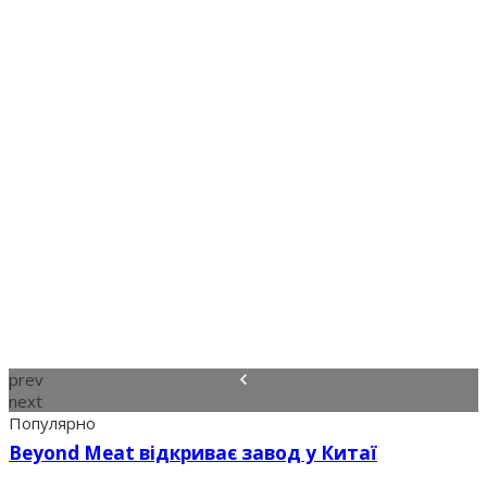
prev
next
Популярно
Beyond Meat відкриває завод у Китаї