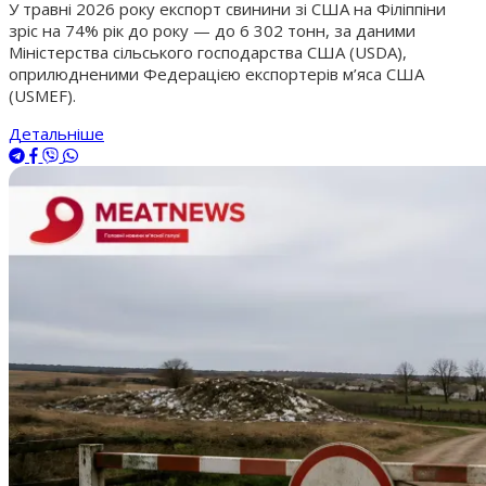
У травні 2026 року експорт свинини зі США на Філіппіни
зріс на 74% рік до року — до 6 302 тонн, за даними
Міністерства сільського господарства США (USDA),
оприлюдненими Федерацією експортерів м’яса США
(USMEF).
Детальніше