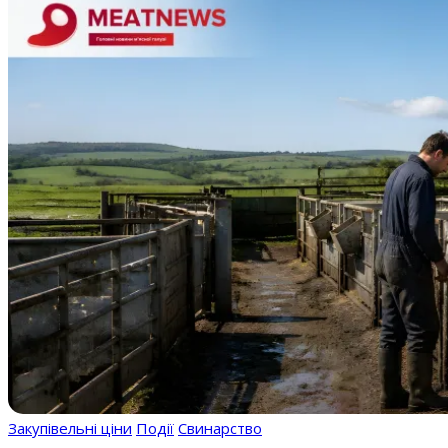
Закупівельні ціни
Події
Свинарство