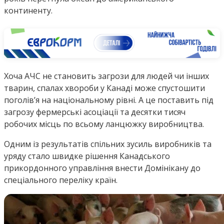
континенту.
Хоча АЧС не становить загрози для людей чи інших
тварин, спалах хвороби у Канаді може спустошити
поголів’я на національному рівні. А це поставить під
загрозу фермерські асоціації та десятки тисяч
робочих місць по всьому ланцюжку виробництва.
Одним із результатів спільних зусиль виробників та
уряду стало швидке рішення Канадського
прикордонного управління внести Домінікану до
спеціального переліку країн.