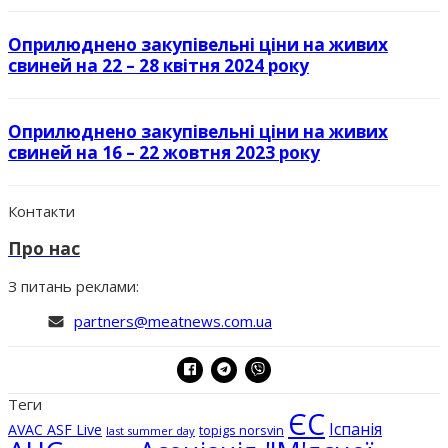
Оприлюднено закупівельні ціни на живих
свиней на 22 – 28 квітня 2024 року
Оприлюднено закупівельні ціни на живих
свиней на 16 – 22 жовтня 2023 року
Контакти
Про нас
З питань реклами:
partners@meatnews.com.ua
Теги
ЄС
Іспанія
AVAC ASF Live
topigs norsvin
last summer day