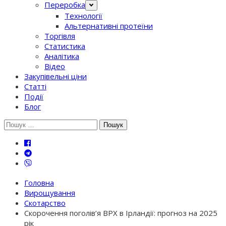
Переробка
Технології
Альтернативні протеїни
Торгівля
Статистика
Аналітика
Відео
Закупівельні ціни
Статті
Події
Блог
Шукати:
Головна
Вирощування
Скотарство
Скорочення поголів’я ВРХ в Ірландії: прогноз на 2025
рік