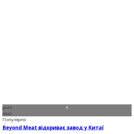
prev
next
Популярно
Beyond Meat відкриває завод у Китаї