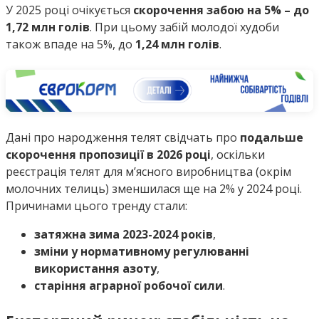
У 2025 році очікується
скорочення забою на 5% – до
1,72 млн голів
. При цьому забій молодої худоби
також впаде на 5%, до
1,24 млн голів
.
Дані про народження телят свідчать про
подальше
скорочення пропозиції в 2026 році
, оскільки
реєстрація телят для м’ясного виробництва (окрім
молочних телиць) зменшилася ще на 2% у 2024 році.
Причинами цього тренду стали:
затяжна зима 2023-2024 років
,
зміни у нормативному регулюванні
використання азоту
,
старіння аграрної робочої сили
.