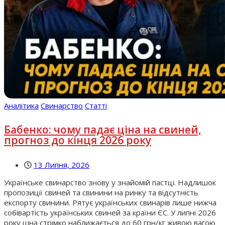
Аналітика
Свинарство
Статті
Бабенко: чому падає ціна на свиней,
прогноз до кінця 2026 року
13 Липня, 2026
Українське свинарство знову у знайомій пастці. Надлишок
пропозиції свиней та свинини на ринку та відсутність
експорту свинини. Рятує українських свинарів лише нижча
собівартість українських свиней за країни ЄС. У липні 2026
року ціна стрімко наближається до 60 грн/кг живою вагою