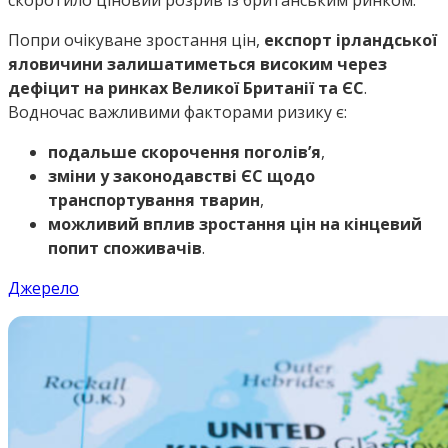
Попри очікуване зростання цін,
експорт ірландської
яловичини залишатиметься високим через
дефіцит на ринках Великої Британії та ЄС
.
Водночас важливими факторами ризику є:
подальше скорочення поголів’я
,
зміни у законодавстві ЄС щодо
транспортування тварин
,
можливий вплив зростання цін на кінцевий
попит споживачів
.
Джерело