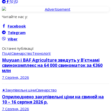
Читайте нас у:
Facebook
Telegram
Viber
Останні публікації
Події
Свинарство
Технології
Muyuan і BAF Agriculture зведуть у В’єтнамі
свинокомплекс на 64 000 свиноматок за €360
млн
7 Серпня, 2026
★
Закупівельні ціни
Свинарство
Оприлюднено закупівельні ціни на свиней на
10 – 16 серпня 2026 р.
7 Серпня, 2026