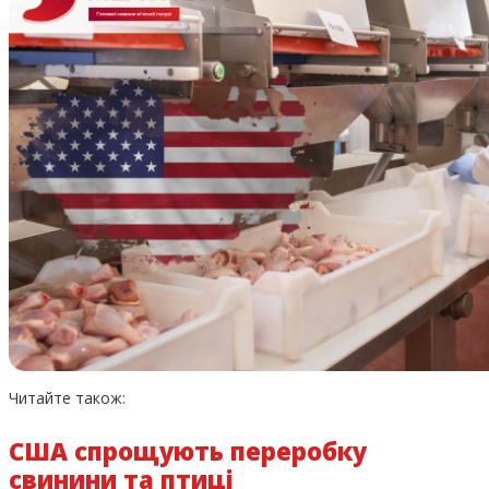
Читайте також:
США спрощують переробку
свинини та птиці