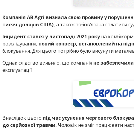
Компанія AB Agri визнала свою провину у порушенні
тисяч доларів США),
а також зобов’язана сплатити суд
Інцидент стався у листопаді 2021 року
на комбікормо
розслідування,
новий конвеєр, встановлений на підп
блокування. Для цього потрібно було висунути металев
Однак слідство виявило, що компанія
не забезпечила
експлуатації.
Внаслідок цього
під час усунення чергового блокув
до серйозної травми.
Чоловік не зміг працювати наст