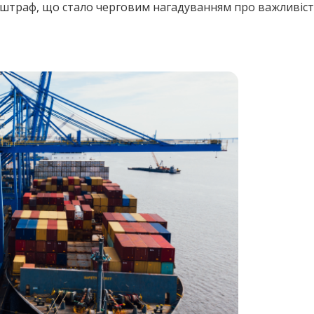
на штраф, що стало черговим нагадуванням про важливіс