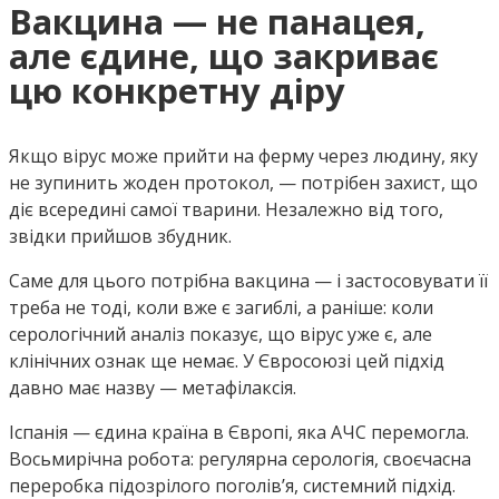
Вакцина — не панацея,
але єдине, що закриває
цю конкретну діру
Якщо вірус може прийти на ферму через людину, яку
не зупинить жоден протокол, — потрібен захист, що
діє всередині самої тварини. Незалежно від того,
звідки прийшов збудник.
Саме для цього потрібна вакцина — і застосовувати її
треба не тоді, коли вже є загиблі, а раніше: коли
серологічний аналіз показує, що вірус уже є, але
клінічних ознак ще немає. У Євросоюзі цей підхід
давно має назву — метафілаксія.
Іспанія — єдина країна в Європі, яка АЧС перемогла.
Восьмирічна робота: регулярна серологія, своєчасна
переробка підозрілого поголів’я, системний підхід.