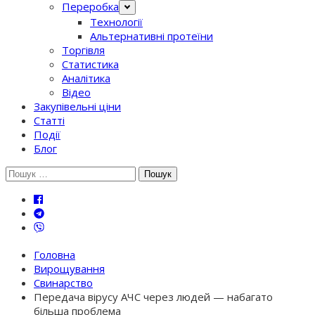
Переробка
Технології
Альтернативні протеїни
Торгівля
Статистика
Аналітика
Відео
Закупівельні ціни
Статті
Події
Блог
Шукати:
Головна
Вирощування
Свинарство
Передача вірусу АЧС через людей — набагато
більша проблема