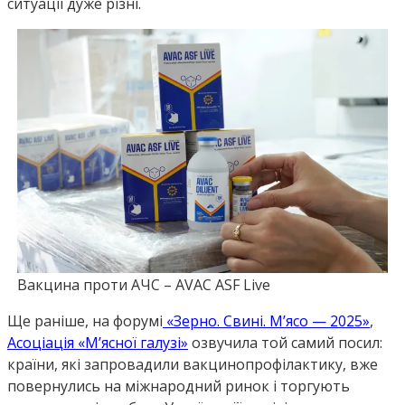
ситуації дуже різні.
Вакцина проти АЧС – AVAC ASF Live
Ще раніше, на форумі
«Зерно. Свині. М’ясо — 2025»
,
Асоціація «М’ясної галузі»
озвучила той самий посил:
країни, які запровадили вакцинопрофілактику, вже
повернулись на міжнародний ринок і торгують