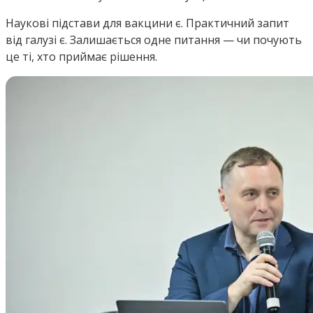
Наукові підстави для вакцини є. Практичний запит
від галузі є. Залишається одне питання — чи почують
це ті, хто приймає рішення.