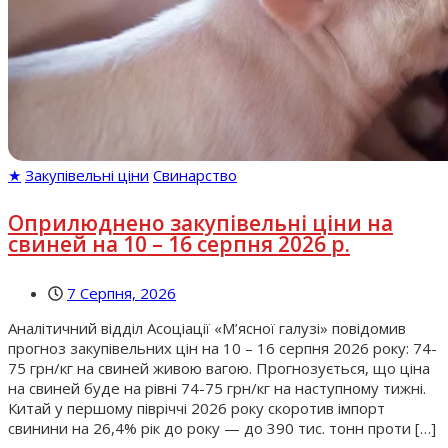
★
Закупівельні ціни
Свинарство
Оприлюднено закупівельні ціни на
свиней на 10 – 16 серпня 2026 р.
7 Серпня, 2026
Аналітичний відділ Асоціації «М’ясної галузі» повідомив
прогноз закупівельних цін на 10 – 16 серпня 2026 року: 74-
75 грн/кг на свиней живою вагою. Прогнозується, що ціна
на свиней буде на рівні 74-75 грн/кг на наступному тижні.
Китай у першому півріччі 2026 року скоротив імпорт
свинини на 26,4% рік до року — до 390 тис. тонн проти […]