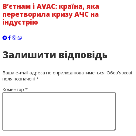
В’єтнам і AVAC: країна, яка
перетворила кризу АЧС на
індустрію
Залишити відповідь
Ваша e-mail адреса не оприлюднюватиметься.
Обов’язкові
поля позначені
*
Коментар
*