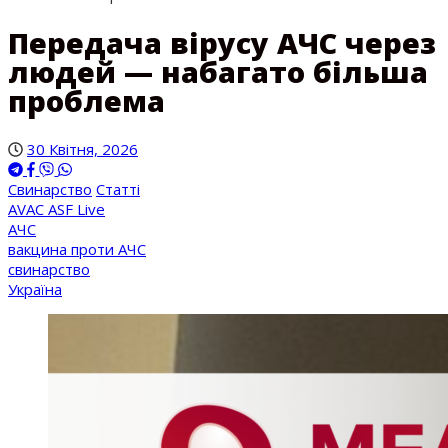
Передача вірусу АЧС через
людей — набагато більша
проблема
30 Квітня, 2026
Свинарство
Статті
AVAC ASF Live
АЧС
вакцина проти АЧС
свинарство
Україна