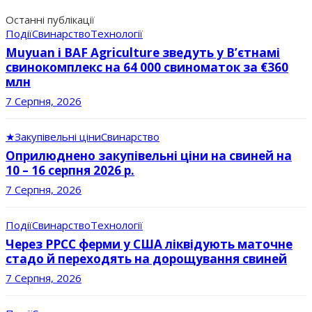
Останні публікації
Події
Свинарство
Технології
Muyuan і BAF Agriculture зведуть у В’єтнамі
свинокомплекс на 64 000 свиноматок за €360
млн
7 Серпня, 2026
★
Закупівельні ціни
Свинарство
Оприлюднено закупівельні ціни на свиней на
10 – 16 серпня 2026 р.
7 Серпня, 2026
Події
Свинарство
Технології
Через РРСС ферми у США ліквідують маточне
стадо й переходять на дорощування свиней
7 Серпня, 2026