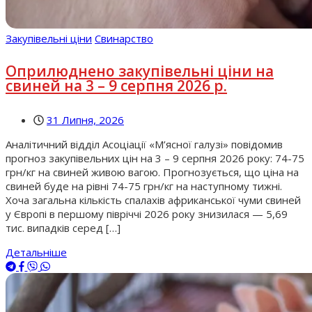
Закупівельні ціни
Свинарство
Оприлюднено закупівельні ціни на
свиней на 3 – 9 серпня 2026 р.
31 Липня, 2026
Аналітичний відділ Асоціації «М’ясної галузі» повідомив
прогноз закупівельних цін на 3 – 9 серпня 2026 року: 74-75
грн/кг на свиней живою вагою. Прогнозується, що ціна на
свиней буде на рівні 74-75 грн/кг на наступному тижні.
Хоча загальна кількість спалахів африканської чуми свиней
у Європі в першому півріччі 2026 року знизилася — 5,69
тис. випадків серед […]
Детальніше