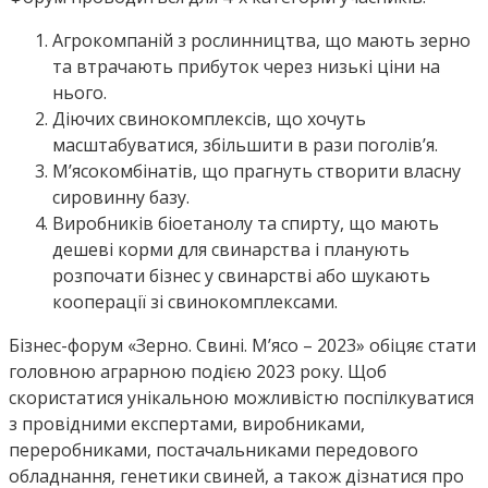
Агрокомпаній з рослинництва, що мають зерно
та втрачають прибуток через низькі ціни на
нього.
Діючих свинокомплексів, що хочуть
масштабуватися, збільшити в рази поголівʼя.
Мʼясокомбінатів, що прагнуть створити власну
сировинну базу.
Виробників біоетанолу та спирту, що мають
дешеві корми для свинарства і планують
розпочати бізнес у свинарстві або шукають
кооперації зі свинокомплексами.
Бізнес-форум «Зерно. Свині. М’ясо – 2023» обіцяє стати
головною аграрною подією 2023 року. Щоб
скористатися унікальною можливістю поспілкуватися
з провідними експертами, виробниками,
переробниками, постачальниками передового
обладнання, генетики свиней, а також дізнатися про