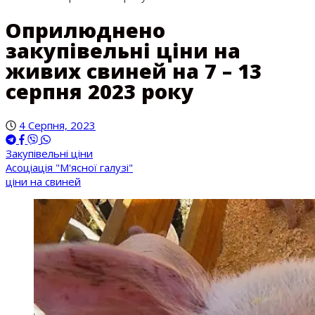
Оприлюднено
закупівельні ціни на
живих свиней на 7 – 13
серпня 2023 року
4 Серпня, 2023
Закупівельні ціни
Асоціація "М'ясної галузі"
ціни на свиней