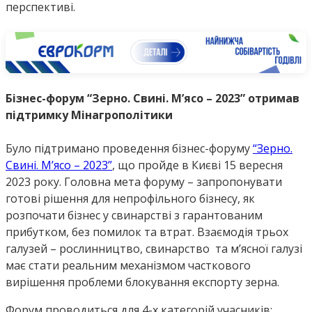
перспективі.
Бізнес-форум “Зерно. Свині. М’ясо – 2023” отримав
підтримку Мінагрополітики
Було підтримано проведення бізнес-форуму
“Зерно.
Свині. М’ясо – 2023”
, що пройде в Києві 15 вересня
2023 року. Головна мета форуму – запропонувати
готові рішення для непрофільного бізнесу, як
розпочати бізнес у свинарстві з гарантованим
прибутком, без помилок та втрат. Взаємодія трьох
галузей – рослинництво, свинарство та мʼясної галузі
має стати реальним механізмом часткового
вирішення проблеми блокування експорту зерна.
Форум проводиться для 4-х категорій учасників: