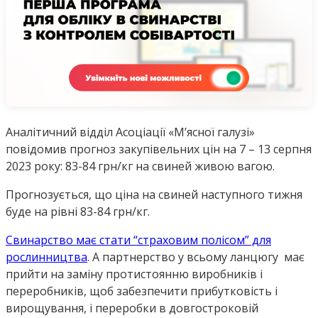
Аналітичний відділ Асоціації «М’ясної галузі»
повідомив прогноз закупівельних цін на 7 – 13 серпня
2023 року: 83-84 грн/кг на свиней живою вагою.
Прогнозується, що ціна на свиней наступного тижня
буде на рівні 83-84 грн/кг.
Свинарство має стати “страховим полісом” для
рослинництва
. А партнерство у всьому ланцюгу має
прийти на заміну протистоянню виробників і
переробників, щоб забезпечити прибутковість і
вирощування, і переробки в довгостроковій