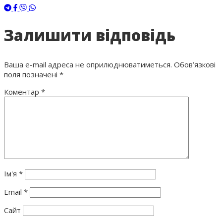
Залишити відповідь
Ваша e-mail адреса не оприлюднюватиметься.
Обов’язкові
поля позначені
*
Коментар
*
Ім'я
*
Email
*
Сайт