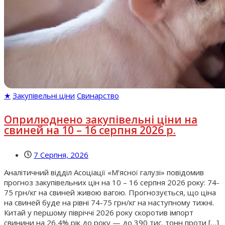
★
Закупівельні ціни
Свинарство
Оприлюднено закупівельні ціни на
свиней на 10 – 16 серпня 2026 р.
7 Серпня, 2026
Аналітичний відділ Асоціації «М’ясної галузі» повідомив
прогноз закупівельних цін на 10 – 16 серпня 2026 року: 74-
75 грн/кг на свиней живою вагою. Прогнозується, що ціна
на свиней буде на рівні 74-75 грн/кг на наступному тижні.
Китай у першому півріччі 2026 року скоротив імпорт
свинини на 26,4% рік до року — до 390 тис. тонн проти […]