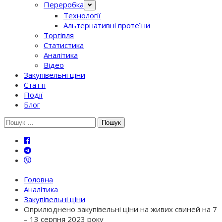
Переробка
Технології
Альтернативні протеїни
Торгівля
Статистика
Аналітика
Відео
Закупівельні ціни
Статті
Події
Блог
Шукати:
Головна
Аналітика
Закупівельні ціни
Оприлюднено закупівельні ціни на живих свиней на 7
– 13 серпня 2023 року