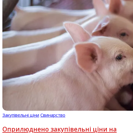
Закупівельні ціни
Свинарство
Оприлюднено закупівельні ціни на