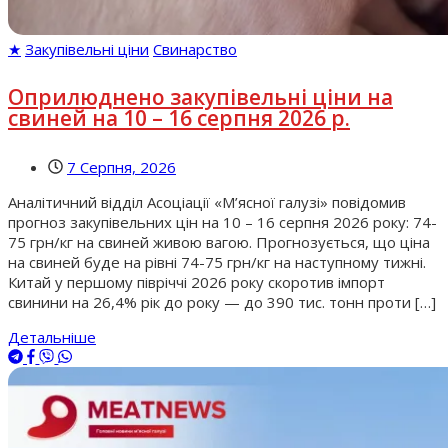
★
Закупівельні ціни
Свинарство
Оприлюднено закупівельні ціни на
свиней на 10 – 16 серпня 2026 р.
7 Серпня, 2026
Аналітичний відділ Асоціації «М’ясної галузі» повідомив
прогноз закупівельних цін на 10 – 16 серпня 2026 року: 74-
75 грн/кг на свиней живою вагою. Прогнозується, що ціна
на свиней буде на рівні 74-75 грн/кг на наступному тижні.
Китай у першому півріччі 2026 року скоротив імпорт
свинини на 26,4% рік до року — до 390 тис. тонн проти […]
Детальніше