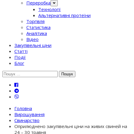
Переробка
Технології
Альтернативні протеїни
Торгівля
Статистика
Аналітика
Відео
Закупівельні ціни
Статті
Події
Блог
Шукати:
Головна
Вирощування
Свинарство
Оприлюднено закупівельні ціни на живих свиней на
24 – 30 травня