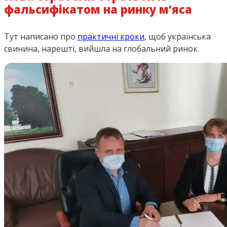
фальсифікатом на ринку м’яса
Тут написано про
практичні кроки
, щоб українська
свинина, нарешті, вийшла на глобальний ринок.