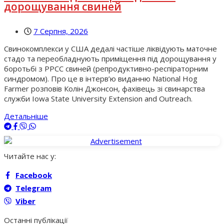
дорощування свиней
7 Серпня, 2026
Свинокомплекси у США дедалі частіше ліквідують маточне
стадо та переобладнують приміщення під дорощування у
боротьбі з РРСС свиней (репродуктивно-респіраторним
синдромом). Про це в інтерв’ю виданню National Hog
Farmer розповів Колін Джонсон, фахівець зі свинарства
служби Iowa State University Extension and Outreach.
Детальніше
Читайте нас у:
Facebook
Telegram
Viber
Останні публікації