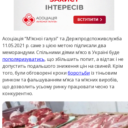
Асоціація “М’ясної галузі” та Держпродспоживслужба
11.05.2021 р. саме з цією метою підписали два
меморандуми. Спільними діями м’ясо в Україні буде
пополяризуватись
, що збільшить попит, а відтак і не
допустить подальшого зниження цін на свиней. Крім
того, були обговорені кроки
боротьби
із тіньовим
ринком та фальшуванням м’яса та м’ясних виробів,
що дозволить усьому ринку працювати чесно та
конкурентно.