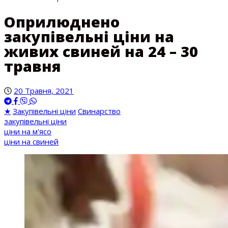
Оприлюднено
закупівельні ціни на
живих свиней на 24 – 30
травня
20 Травня, 2021
★
Закупівельні ціни
Свинарство
закупівельні ціни
ціни на м'ясо
ціни на свиней