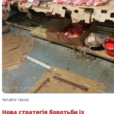
Читайте також:
Нова стратегія боротьби із