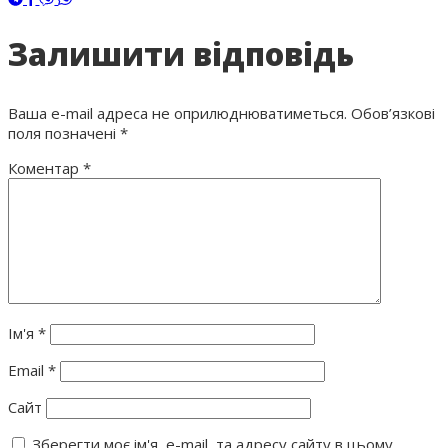
Залишити відповідь
Ваша e-mail адреса не оприлюднюватиметься.
Обов’язкові
поля позначені
*
Коментар
*
Ім'я
*
Email
*
Сайт
Зберегти моє ім'я, e-mail, та адресу сайту в цьому