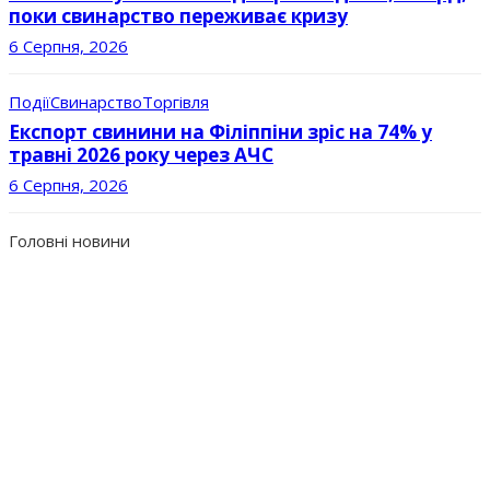
поки свинарство переживає кризу
6 Серпня, 2026
Події
Свинарство
Торгівля
Експорт свинини на Філіппіни зріс на 74% у
травні 2026 року через АЧС
6 Серпня, 2026
Головні новини