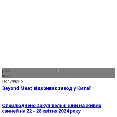
prev
next
Популярно
Beyond Meat відкриває завод у Китаї
Оприлюднено закупівельні ціни на живих
свиней на 22 – 28 квітня 2024 року