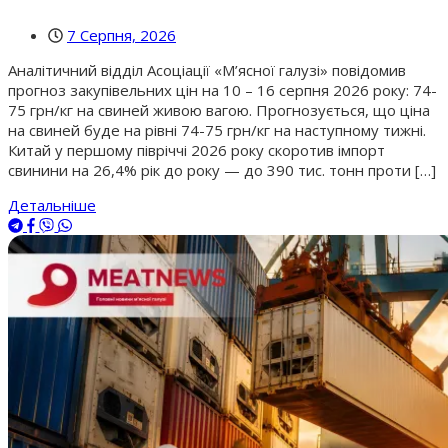
7 Серпня, 2026
Аналітичний відділ Асоціації «М’ясної галузі» повідомив
прогноз закупівельних цін на 10 – 16 серпня 2026 року: 74-
75 грн/кг на свиней живою вагою. Прогнозується, що ціна
на свиней буде на рівні 74-75 грн/кг на наступному тижні.
Китай у першому півріччі 2026 року скоротив імпорт
свинини на 26,4% рік до року — до 390 тис. тонн проти […]
Детальніше