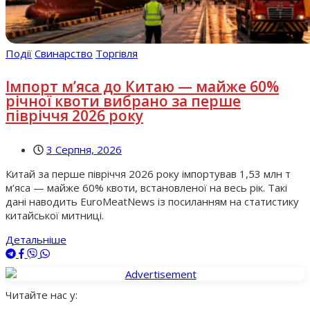
Події
Свинарство
Торгівля
Імпорт м’яса до Китаю — майже 60%
річної квоти вибрано за перше
півріччя 2026 року
3 Серпня, 2026
Китай за перше півріччя 2026 року імпортував 1,53 млн т
м’яса — майже 60% квоти, встановленої на весь рік. Такі
дані наводить EuroMeatNews із посиланням на статистику
китайської митниці.
Детальніше
Читайте нас у: