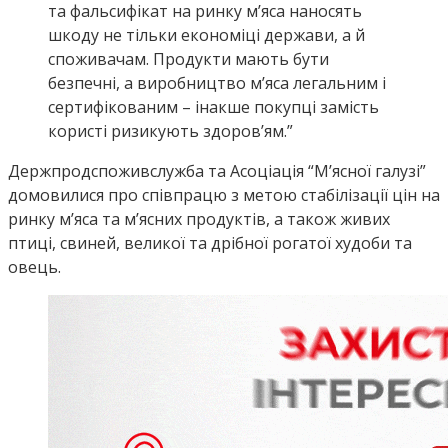
та фальсифікат на ринку м’яса наносять
шкоду не тільки економіці держави, а й
споживачам. Продукти мають бути
безпечні, а виробництво м’яса легальним і
сертифікованим – інакше покупці замість
користі ризикують здоров’ям.”
Держпродспоживслужба та Асоціація “М’ясної галузі”
домовилися про співпрацю з метою стабілізації цін на
ринку м’яса та м’ясних продуктів, а також живих
птиці, свиней, великої та дрібної рогатої худоби та
овець.