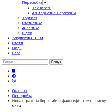
Переробка
Технології
Альтернативні протеїни
Торгівля
Статистика
Аналітика
Відео
Закупівельні ціни
Статті
Події
Блог
Шукати:
Головна
Переробка
Нова стратегія боротьби із фальсифікатом на ринку
м’яса