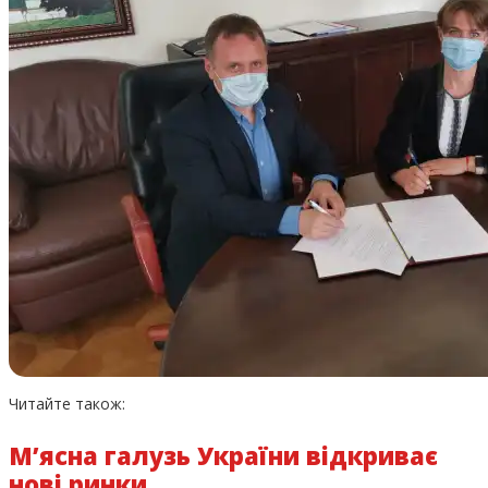
Читайте також:
М’ясна галузь України відкриває
нові ринки