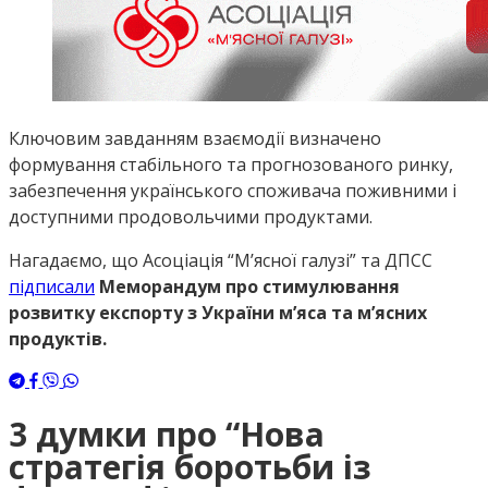
Ключовим завданням взаємодії визначено
формування стабільного та прогнозованого ринку,
забезпечення українського споживача поживними і
доступними продовольчими продуктами.
Нагадаємо, що Асоціація “М’ясної галузі” та ДПСС
підписали
Меморандум про стимулювання
розвитку експорту з України м’яса та м’ясних
продуктів.
3 думки про “
Нова
стратегія боротьби із