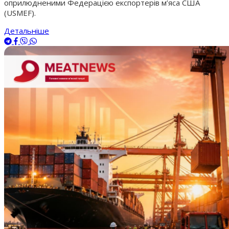
оприлюдненими Федерацією експортерів м’яса США
(USMEF).
Детальніше