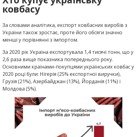
ковбасу
За словами аналітика, експорт ковбасних виробів з
України також зростає, проте його обсяги значно
менші у порівнянні з імпортом.
За 2020 рік Україна експортувала 1,4 тисячі тонн, що у
2,6 раза вище показника попереднього року.
Основними країнами-покупцями українських ковбас у
2020 році були: Нігерія (25% експортної виручки),
Грузія (21%), Азербайджан (13%), Йорданія (11%) і
Молдова (5%).