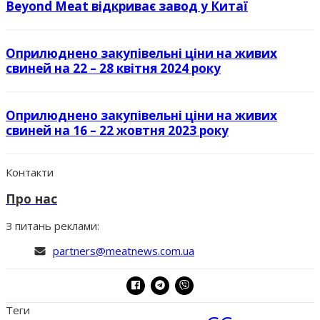
Beyond Meat відкриває завод у Китаї
Оприлюднено закупівельні ціни на живих
свиней на 22 – 28 квітня 2024 року
Оприлюднено закупівельні ціни на живих
свиней на 16 – 22 жовтня 2023 року
Контакти
Про нас
З питань реклами:
partners@meatnews.com.ua
Теги