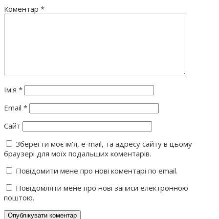
Коментар
*
Ім'я
*
Email
*
Сайт
Зберегти моє ім'я, e-mail, та адресу сайту в цьому
браузері для моїх подальших коментарів.
Повідомити мене про нові коментарі по email.
Повідомляти мене про нові записи електронною
поштою.