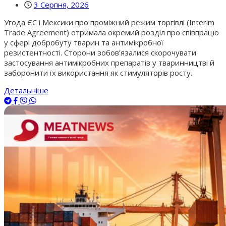
3 Серпня, 2026
Угода ЄС і Мексики про проміжний режим торгівлі (Interim
Trade Agreement) отримала окремий розділ про співпрацю
у сфері добробуту тварин та антимікробної
резистентності. Сторони зобов’язалися скорочувати
застосування антимікробних препаратів у тваринництві й
заборонити їх використання як стимуляторів росту.
Детальніше