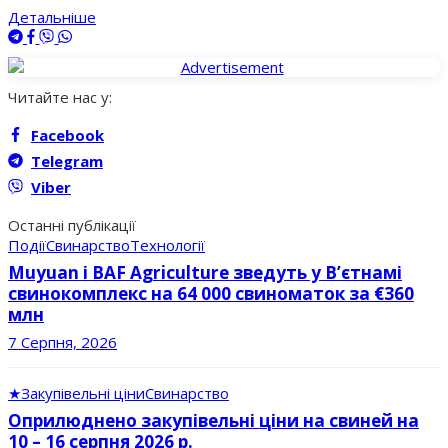
Детальніше
Читайте нас у:
Facebook
Telegram
Viber
Останні публікації
Події
Свинарство
Технології
Muyuan і BAF Agriculture зведуть у В’єтнамі
свинокомплекс на 64 000 свиноматок за €360
млн
7 Серпня, 2026
★
Закупівельні ціни
Свинарство
Оприлюднено закупівельні ціни на свиней на
10 – 16 серпня 2026 р.