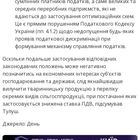
сумлінних платників податків, а саме великих та
середніх переробних підприємств, які не
вдаються до застосування оптимізаційних схем.
Це є прямим порушенням Податкового Кодексу
України (пп. 4.1.2) щодо недопущення будь-яких
проявів податкової дискримінації при
формування механізму справляння податків.
Оскільки подальше застосування відповідних
законодавчих положень може негативно
позначитись на економічних інтересах суб’єктів
господарювання та держави, слід якнайшвидше
вилучити тваринницьку продукцію з переліку
окремих видів сільгосппродукції, при постачанні яких
застосовується знижена ставка ПДВ, підсумував
Тулуш.
Джерело: День