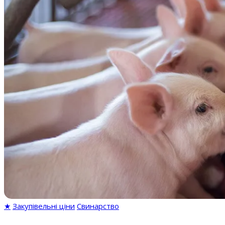
★
Закупівельні ціни
Свинарство