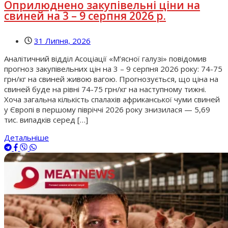
Оприлюднено закупівельні ціни на
свиней на 3 – 9 серпня 2026 р.
31 Липня, 2026
Аналітичний відділ Асоціації «М’ясної галузі» повідомив
прогноз закупівельних цін на 3 – 9 серпня 2026 року: 74-75
грн/кг на свиней живою вагою. Прогнозується, що ціна на
свиней буде на рівні 74-75 грн/кг на наступному тижні.
Хоча загальна кількість спалахів африканської чуми свиней
у Європі в першому півріччі 2026 року знизилася — 5,69
тис. випадків серед […]
Детальніше