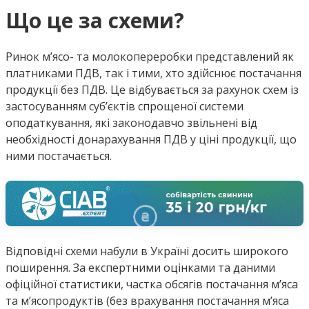
Що це за схеми?
Ринок м’ясо- та молокопереробки представлений як
платниками ПДВ, так і тими, хто здійснює постачання
продукції без ПДВ. Це відбувається за рахунок схем із
застосуванням суб’єктів спрощеної системи
оподаткування, які законодавчо звільнені від
необхідності донарахування ПДВ у ціні продукції, що
ними постачається.
Відповідні схеми набули в Україні досить широкого
поширення. За експертними оцінками та даними
офіційної статистики, частка обсягів постачання м’яса
та м’ясопродуктів (без врахування постачання м’яса