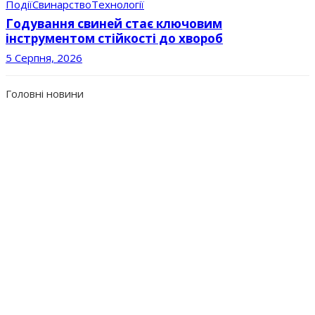
Події
Свинарство
Технології
Годування свиней стає ключовим
інструментом стійкості до хвороб
5 Серпня, 2026
Головні новини