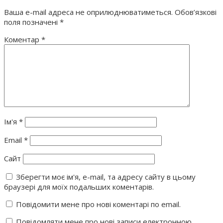
Ваша e-mail адреса не оприлюднюватиметься.
Обов’язкові
поля позначені
*
Коментар
*
Ім'я
*
Email
*
Сайт
Зберегти моє ім'я, e-mail, та адресу сайту в цьому
браузері для моїх подальших коментарів.
Повідомити мене про нові коментарі по email.
Повідомляти мене про нові записи електронною