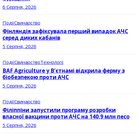
6 Серпня, 2026
Події
Свинарство
Фінляндія зафіксувала перший випадок АЧС
серед диких кабанів
5 Серпня, 2026
Події
Свинарство
Технології
BAF Agriculture у В’єтнамі відкрила ферму з
біобезпекою проти АЧС
5 Серпня, 2026
Події
Свинарство
Філіппіни запустили програму розробки
власної вакцини проти АЧС на 140,9 млн песо
5 Серпня, 2026