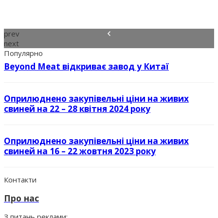
prev
next
Популярно
Beyond Meat відкриває завод у Китаї
Оприлюднено закупівельні ціни на живих
свиней на 22 – 28 квітня 2024 року
Оприлюднено закупівельні ціни на живих
свиней на 16 – 22 жовтня 2023 року
Контакти
Про нас
З питань реклами: