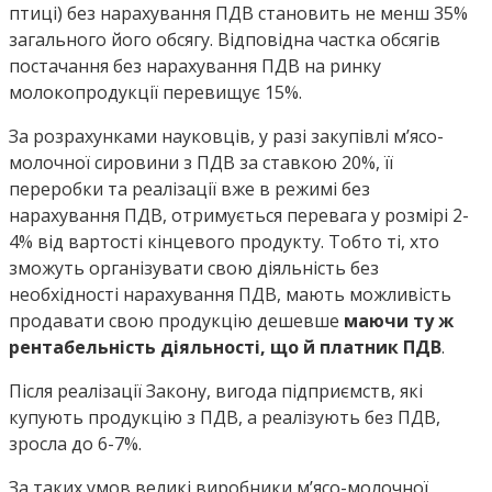
птиці) без нарахування ПДВ становить не менш 35%
загального його обсягу. Відповідна частка обсягів
постачання без нарахування ПДВ на ринку
молокопродукції перевищує 15%.
За розрахунками науковців, у разі закупівлі м’ясо-
молочної сировини з ПДВ за ставкою 20%, її
переробки та реалізації вже в режимі без
нарахування ПДВ, отримується перевага у розмірі 2-
4% від вартості кінцевого продукту. Тобто ті, хто
зможуть організувати свою діяльність без
необхідності нарахування ПДВ, мають можливість
продавати свою продукцію дешевше
маючи ту ж
рентабельність діяльності, що й платник ПДВ
.
Після реалізації Закону, вигода підприємств, які
купують продукцію з ПДВ, а реалізують без ПДВ,
зросла до 6-7%.
За таких умов великі виробники м’ясо-молочної