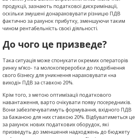
продукції, зазнають податкової дискримінації,
оскільки змушені донараховувати різницю ПДВ
фактично за рахунок прибутку, зменшуючи таким
чином рентабельність своєї діяльності.
До чого це призведе?
Така ситуація може спонукати окремих операторів
ринку м’ясо- та молокопереробки до подрібнення
свого бізнесу для уникнення нараховувати «на
виході» ПДВ за ставкою 20%.
Крім того, з метою оптимізації податкового
навантаження, варто очікувати появу посередників.
Вони забезпечуватимуть формування, вхідного ПДВ
за бажаною для них ставкою 20%. Відбуватиметься це
за рахунок нових податкових оборудок, які
призведуть до зменшення надходжень до бюджету