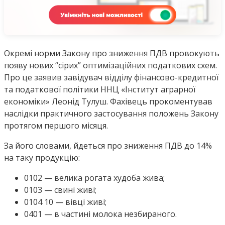
Окремі норми Закону про зниження ПДВ провокують
появу нових “сірих” оптимізаційних податкових схем.
Про це заявив завідувач відділу фінансово-кредитної
та податкової політики ННЦ «Інститут аграрної
економіки» Леонід Тулуш. Фахівець прокоментував
наслідки практичного застосування положень Закону
протягом першого місяця.
За його словами, йдеться про зниження ПДВ до 14%
на таку продукцію:
0102 — велика рогата худоба жива;
0103 — свині живі;
0104 10 — вівці живі;
0401 — в частині молока незбираного.