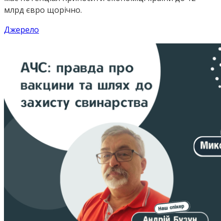
млрд євро щорічно.
Джерело