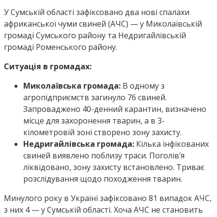
У Сумській області зафіксовано два нові спалахи
африканської чуми свиней (АЧС) — у Миколаївській
громаді Сумського району та Недригайлівській
громаді Роменського району.
Ситуація в громадах:
Миколаївська громада:
В одному з
агропідприємств загинуло 76 свиней.
Запроваджено 40-денний карантин, визначено
місце для захоронення тварин, а в 3-
кілометровій зоні створено зону захисту.
Недригайлівська громада:
Кілька інфікованих
свиней виявлено поблизу траси. Поголів’я
ліквідовано, зону захисту встановлено. Триває
розслідування щодо походження тварин.
Минулого року в Україні зафіксовано 81 випадок АЧС,
з них 4 — у Сумській області. Хоча АЧС не становить