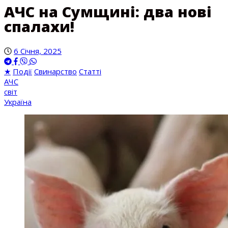
АЧС на Сумщині: два нові
спалахи!
6 Січня, 2025
★
Події
Свинарство
Статті
АЧС
світ
Україна