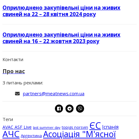
Оприлюднено закупівельні ціни на живих
свиней на 22 – 28 квітня 2024 року
Оприлюднено закупівельні ціни на живих
свиней на 16 – 22 жовтня 2023 року
Контакти
Про нас
З питань реклами:
partners@meatnews.com.ua
Теги
ЄС
Іспанія
AVAC ASF Live
topigs norsvin
last summer day
АЧС
Асоціація "М'ясної
Аргентина