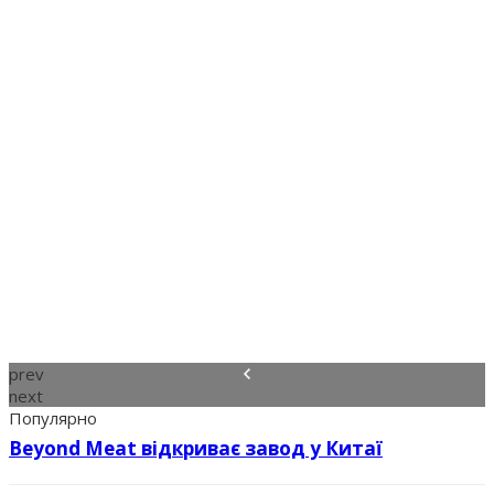
prev
next
Популярно
Beyond Meat відкриває завод у Китаї