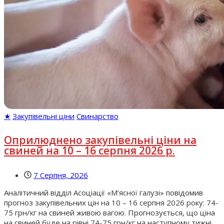
★
Закупівельні ціни
Свинарство
Оприлюднено закупівельні ціни на
свиней на 10 – 16 серпня 2026 р.
7 Серпня, 2026
Аналітичний відділ Асоціації «М’ясної галузі» повідомив
прогноз закупівельних цін на 10 – 16 серпня 2026 року: 74-
75 грн/кг на свиней живою вагою. Прогнозується, що ціна
на свиней буде на рівні 74-75 грн/кг на наступному тижні.