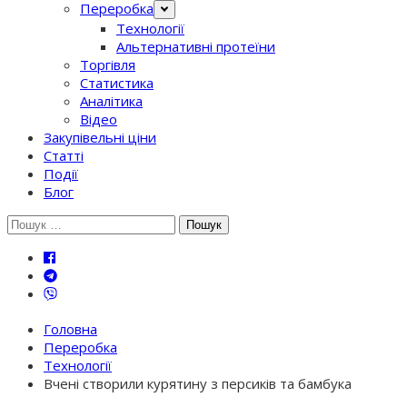
Переробка
Технології
Альтернативні протеїни
Торгівля
Статистика
Аналітика
Відео
Закупівельні ціни
Статті
Події
Блог
Шукати:
Головна
Переробка
Технології
Вчені створили курятину з персиків та бамбука