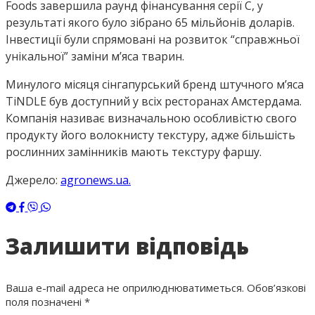
Foods завершила раунд фінансування серії C, у
результаті якого було зібрано 65 мільйонів доларів.
Інвестиції були спрямовані на розвиток “справжньої
унікальної” заміни м’яса тварин.
Минулого місяця сінгапурський бренд штучного м’яса
TiNDLE був доступний у всіх ресторанах Амстердама.
Компанія називає визначальною особливістю свого
продукту його волокнисту текстуру, адже більшість
рослинних замінників мають текстуру фаршу.
Джерело:
agronews.ua.
Залишити відповідь
Ваша e-mail адреса не оприлюднюватиметься.
Обов’язкові
поля позначені
*