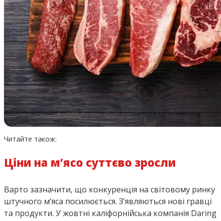
Читайте також:
Ціни на м’ясо суттєво зросли
Варто зазначити, що конкуренція на світовому ринку
штучного м’яса посилюється. З’являються нові гравці
та продукти. У жовтні каліфорнійська компанія Daring