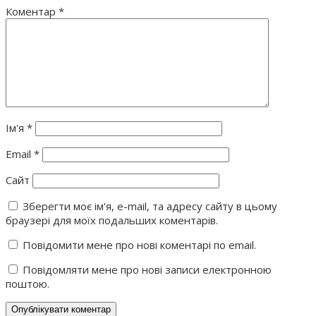
Коментар
*
Ім'я
*
Email
*
Сайт
Зберегти моє ім'я, e-mail, та адресу сайту в цьому
браузері для моїх подальших коментарів.
Повідомити мене про нові коментарі по email.
Повідомляти мене про нові записи електронною
поштою.