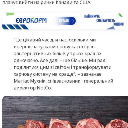
планує вийти на ринки Канади та США.
“Це цікавий час для нас, оскільки ми
вперше запускаємо нову категорію
альтернативних білків у трьох країнах
одночасно. Але далі – ще більше. Ми раді
поділитися цим зі світом і трансформувати
харчову систему на краще”, – зазначає
Матіас Мухнік, співзасновник і генеральний
директор NotCo.