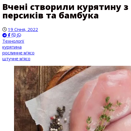
Вчені створили курятину з
персиків та бамбука
19 Січня, 2022
Технології
курятина
рослинне м'ясо
штучне м'ясо