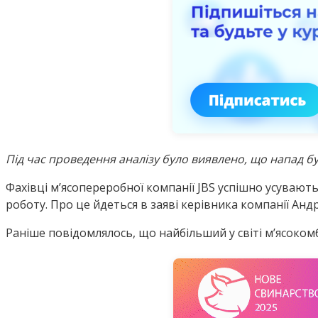
Під час проведення аналізу було виявлено, що напад бу
Фахівці м’ясопереробної компанії JBS успішно усувають
роботу. Про це йдеться в заяві керівника компанії Анд
Раніше повідомлялось, що найбільший у світі м’ясоком