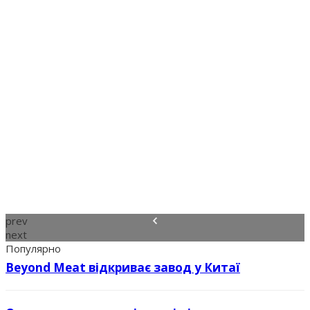
prev
next
Популярно
Beyond Meat відкриває завод у Китаї