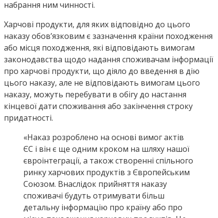
набрання ним чинності.
Харчові продукти, для яких відповідно до цього
наказу обов’язковим є зазначення країни походження
або місця походження, які відповідають вимогам
законодавства щодо надання споживачам інформації
про харчові продукти, що діяло до введення в дію
цього наказу, але не відповідають вимогам цього
наказу, можуть перебувати в обігу до настання
кінцевої дати споживання або закінчення строку
придатності.
«Наказ розроблено на основі вимог актів
ЄС і він є ще одним кроком на шляху нашої
євроінтеграції, а також створенні спільного
ринку харчових продуктів з Європейським
Союзом. Внаслідок прийняття наказу
споживачі будуть отримувати більш
детальну інформацію про країну або про