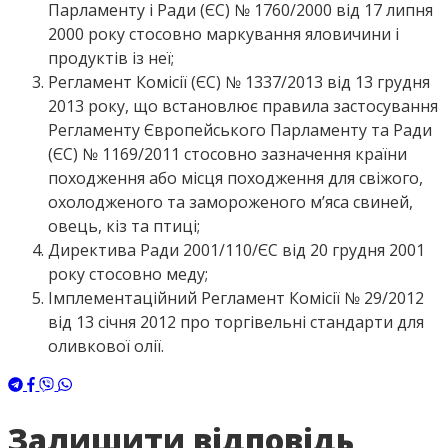
Парламенту і Ради (ЄС) № 1760/2000 від 17 липня
2000 року стосовно маркування яловичини і
продуктів із неї;
Регламент Комісії (ЄС) № 1337/2013 від 13 грудня
2013 року, що встановлює правила застосування
Регламенту Європейського Парламенту та Ради
(ЄС) № 1169/2011 стосовно зазначення країни
походження або місця походження для свіжого,
охолодженого та замороженого м’яса свиней,
овець, кіз та птиці;
Директива Ради 2001/110/ЄС від 20 грудня 2001
року стосовно меду;
Імплементаційний Регламент Комісії № 29/2012
від 13 січня 2012 про торгівельні стандарти для
оливкової олії.
Залишити відповідь