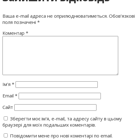
Ваша e-mail адреса не оприлюднюватиметься.
Обов’язкові
поля позначені
*
Коментар
*
Ім'я
*
Email
*
Сайт
Зберегти моє ім'я, e-mail, та адресу сайту в цьому
браузері для моїх подальших коментарів.
Повідомити мене про нові коментарі по email.