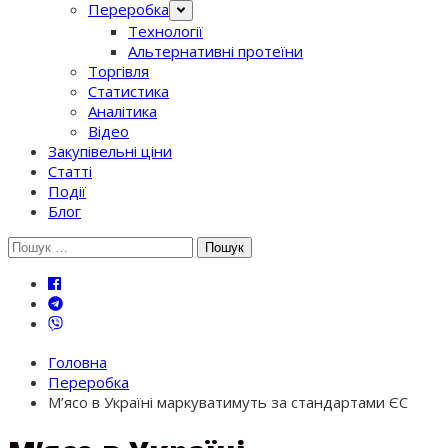
Переробка
Технології
Альтернативні протеїни
Торгівля
Статистика
Аналітика
Відео
Закупівельні ціни
Статті
Події
Блог
Шукати:
Головна
Переробка
М’ясо в Україні маркуватимуть за стандартами ЄС