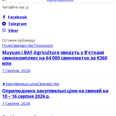
Читайте нас у:
Facebook
Telegram
Viber
Останні публікації
Події
Свинарство
Технології
Muyuan і BAF Agriculture зведуть у В’єтнамі
свинокомплекс на 64 000 свиноматок за €360
млн
7 Серпня, 2026
★
Закупівельні ціни
Свинарство
Оприлюднено закупівельні ціни на свиней на
10 – 16 серпня 2026 р.
7 Серпня, 2026