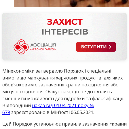
Мінекономіки затвердило Порядок і спеціальні
вимоги до маркування харчових продуктів, для яких
обов’язковим є зазначення країни походження або
місця походження. Очікується, що це дозволить
зменшити можливості для підробки та фальсифікації.
Відповідний
наказ від 01.04.2021 року №
679
зареєстровано в Мін’юсті 06.05.2021.
Цей Порядок установлює правила зазначення «країни