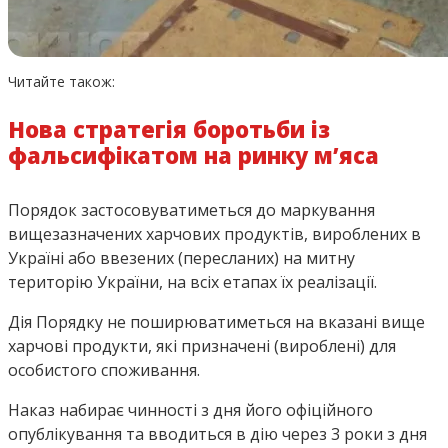
Читайте також:
Нова стратегія боротьби із
фальсифікатом на ринку м’яса
Порядок застосовуватиметься до маркування
вищезазначених харчових продуктів, вироблених в
Україні або ввезених (пересланих) на митну
територію України, на всіх етапах їх реалізації.
Дія Порядку не поширюватиметься на вказані вище
харчові продукти, які призначені (вироблені) для
особистого споживання.
Наказ набирає чинності з дня його офіційного
опублікування та вводиться в дію через 3 роки з дня