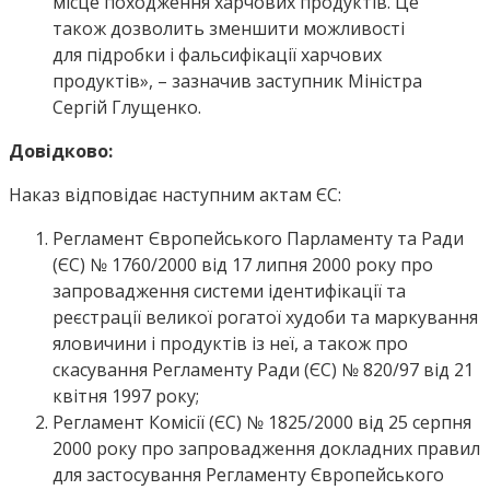
місце походження харчових продуктів. Це
також дозволить зменшити можливості
для підробки і фальсифікації харчових
продуктів», – зазначив заступник Міністра
Сергій Глущенко.
Довідково:
Наказ відповідає наступним актам ЄС:
Регламент Європейського Парламенту та Ради
(ЄС) № 1760/2000 від 17 липня 2000 року про
запровадження системи ідентифікації та
реєстрації великої рогатої худоби та маркування
яловичини і продуктів із неї, а також про
скасування Регламенту Ради (ЄС) № 820/97 від 21
квітня 1997 року;
Регламент Комісії (ЄС) № 1825/2000 від 25 серпня
2000 року про запровадження докладних правил
для застосування Регламенту Європейського