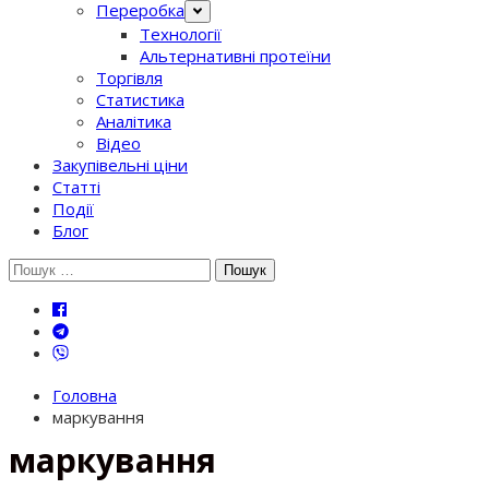
Переробка
Технології
Альтернативні протеїни
Торгівля
Статистика
Аналітика
Відео
Закупівельні ціни
Статті
Події
Блог
Шукати:
Головна
маркування
маркування