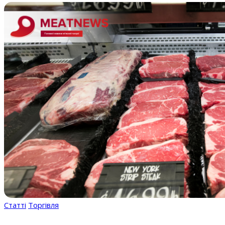
Статті
Торгівля