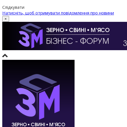
Слідкувати
Натисніть, щоб отримувати повідомлення про новини
×