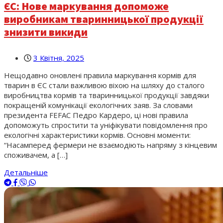
ЄС: Нове маркування допоможе
виробникам тваринницької продукції
знизити викиди
3 Квітня, 2025
Нещодавно оновлені правила маркування кормів для
тварин в ЄС стали важливою віхою на шляху до сталого
виробництва кормів та тваринницької продукції завдяки
покращеній комунікації екологічних заяв. За словами
президента FEFAC Педро Кардеро, ці нові правила
допоможуть спростити та уніфікувати повідомлення про
екологічні характеристики кормів. Основні моменти:
“Насамперед фермери не взаємодіють напряму з кінцевим
споживачем, а […]
Детальніше