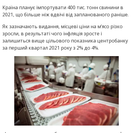
Країна планує імпортувати 400 тис. тонн свинини в
2021, що більше ніж вдвічі від запланованого раніше.
Як зазначають видання, місцеві ціни на м’ясо різко
зросли, в результаті чого інфляція зросте і
залишиться вище цільового показника центробанку
за перший квартал 2021 року з 2% до 4%.