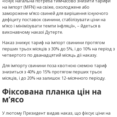
«Існує нагальна потреба тимчасово знизити тарифи
на імпорт (MFN) на свіже, охолоджене або
заморожене м’ясо свиней для вирішення існуючого
дефіциту поставок свинини, стабілізувати ціни на
м’ясо і мінімізувати темпи інфляції», – йдеться в
виконавчому наказі Дутерте.
Наказ знижує тариф на імпорт свинини протягом
перших трьох місяців з 30% до 5%, і до 10% на період з
четвертого по дванадцятий місяць дії наказу.
Для імпорту свинини поза квотною схемою тариф
знизиться з 40% до 15% протягом перших трьох
місяців, і до 20% на залишок 12-місячного періоду.
Фіксована планка цін на
м’ясо
У лютому Президент видав наказ, що фіксує ціни на