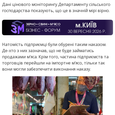
Дані цінового моніторингу Департаменту сільського
господарства показують, що це в значній мірі вірно.
Натомість підприємці були обурені таким наказом.
Де-хто з них зазначав, що не буде займатись
продажами м’яса. Крім того, частина підприємств та
торговців перейшли на імпортне м’ясо, тільки так
вони могли забезпечити виконання наказу.