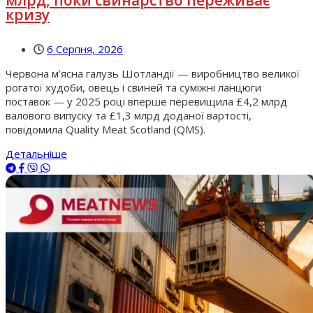
кризу
6 Серпня, 2026
Червона м’ясна галузь Шотландії — виробництво великої
рогатої худоби, овець і свиней та суміжні ланцюги
поставок — у 2025 році вперше перевищила £4,2 млрд
валового випуску та £1,3 млрд доданої вартості,
повідомила Quality Meat Scotland (QMS).
Детальніше