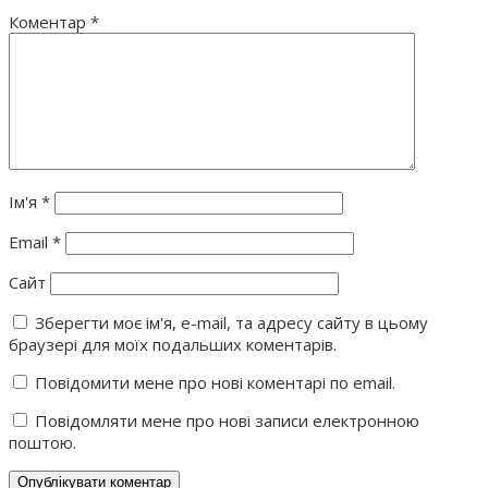
Коментар
*
Ім'я
*
Email
*
Сайт
Зберегти моє ім'я, e-mail, та адресу сайту в цьому
браузері для моїх подальших коментарів.
Повідомити мене про нові коментарі по email.
Повідомляти мене про нові записи електронною
поштою.