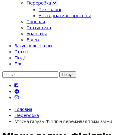
Переробка
Технології
Альтернативні протеїни
Торгівля
Статистика
Аналітика
Відео
Закупівельні ціни
Статті
Події
Блог
Шукати:
Головна
Переробка
М’ясна галузь Філіппін переживає тяжкі зміни