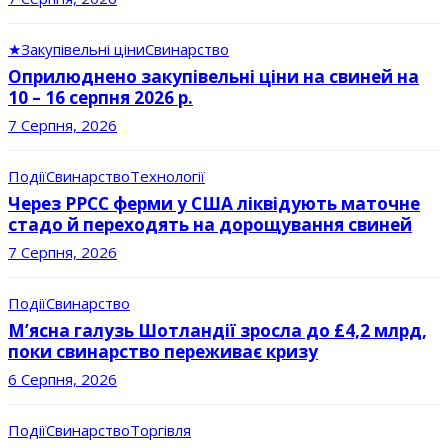
★
Закупівельні ціни
Свинарство
Оприлюднено закупівельні ціни на свиней на
10 – 16 серпня 2026 р.
7 Серпня, 2026
Події
Свинарство
Технології
Через РРСС ферми у США ліквідують маточне
стадо й переходять на дорощування свиней
7 Серпня, 2026
Події
Свинарство
М’ясна галузь Шотландії зросла до £4,2 млрд,
поки свинарство переживає кризу
6 Серпня, 2026
Події
Свинарство
Торгівля