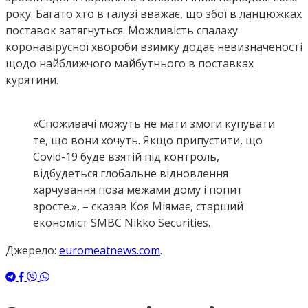
року. Багато хто в галузі вважає, що збої в ланцюжках
поставок затягнуться. Можливість спалаху
коронавірусної хвороби взимку додає невизначеності
щодо найближчого майбутнього в поставках
курятини.
«Споживачі можуть не мати змоги купувати
те, що вони хочуть. Якщо припустити, що
Covid-19 буде взятій під контроль,
відбудеться глобальне відновлення
харчування поза межами дому і попит
зросте.», – сказав Коя Міямає, старший
економіст SMBC Nikko Securities.
Джерело:
euromeatnews.com
.