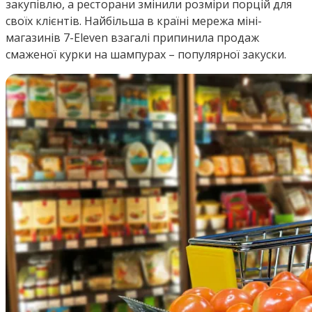
закупівлю, а ресторани змінили розміри порцій для
своїх клієнтів. Найбільша в країні мережа міні-
магазинів 7-Eleven взагалі припинила продаж
смаженої курки на шампурах – популярної закуски.