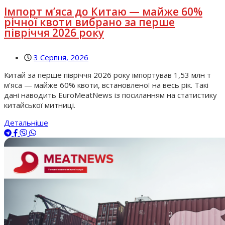
Імпорт м’яса до Китаю — майже 60%
річної квоти вибрано за перше
півріччя 2026 року
3 Серпня, 2026
Китай за перше півріччя 2026 року імпортував 1,53 млн т
м’яса — майже 60% квоти, встановленої на весь рік. Такі
дані наводить EuroMeatNews із посиланням на статистику
китайської митниці.
Детальніше