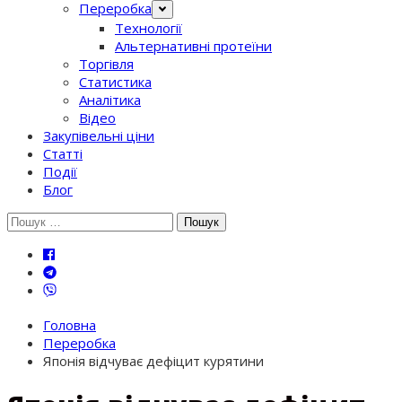
Переробка
Технології
Альтернативні протеїни
Торгівля
Статистика
Аналітика
Відео
Закупівельні ціни
Статті
Події
Блог
Шукати:
Головна
Переробка
Японія відчуває дефіцит курятини