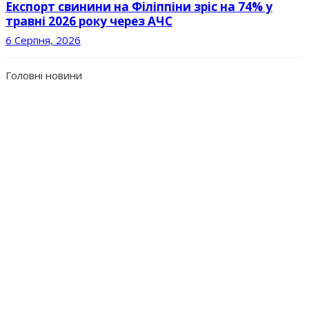
Експорт свинини на Філіппіни зріс на 74% у
травні 2026 року через АЧС
6 Серпня, 2026
Головні новини