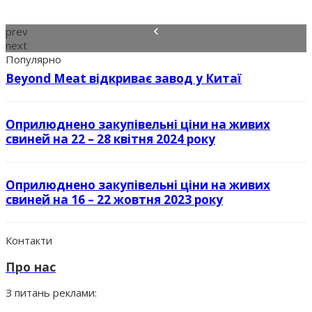
prev
next
Популярно
Beyond Meat відкриває завод у Китаї
Оприлюднено закупівельні ціни на живих
свиней на 22 – 28 квітня 2024 року
Оприлюднено закупівельні ціни на живих
свиней на 16 – 22 жовтня 2023 року
Контакти
Про нас
З питань реклами: