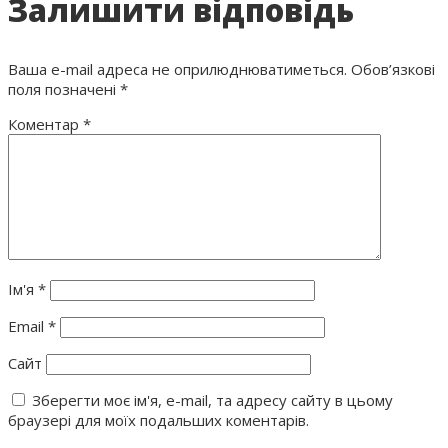
Залишити відповідь
Ваша e-mail адреса не оприлюднюватиметься.
Обов’язкові
поля позначені
*
Коментар
*
Ім'я
*
Email
*
Сайт
Зберегти моє ім'я, e-mail, та адресу сайту в цьому
браузері для моїх подальших коментарів.