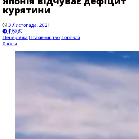
Японія відчуває дефіцит
курятини
3 Листопада, 2021
Переробка
Птахівництво
Торгівля
Японія