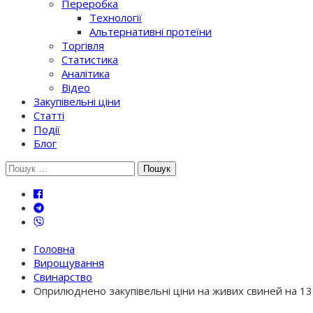
Переробка
Технології
Альтернативні протеїни
Торгівля
Статистика
Аналітика
Відео
Закупівельні ціни
Статті
Події
Блог
Шукати:
Головна
Вирощування
Свинарство
Оприлюднено закупівельні ціни на живих свиней на 13