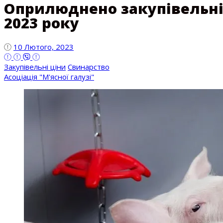
Оприлюднено закупівельні 
2023 року
10 Лютого, 2023
Закупівельні ціни
Свинарство
Асоціація "М'ясної галузі"