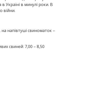
 Україні в минулі роки. В
о війни.
), на напівтуші свиноматок –
вих свиней: 7,00 – 8,50