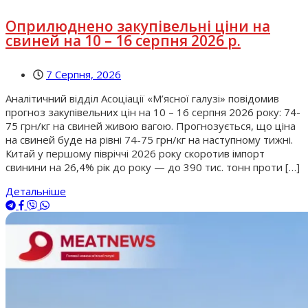
Оприлюднено закупівельні ціни на
свиней на 10 – 16 серпня 2026 р.
7 Серпня, 2026
Аналітичний відділ Асоціації «М’ясної галузі» повідомив
прогноз закупівельних цін на 10 – 16 серпня 2026 року: 74-
75 грн/кг на свиней живою вагою. Прогнозується, що ціна
на свиней буде на рівні 74-75 грн/кг на наступному тижні.
Китай у першому півріччі 2026 року скоротив імпорт
свинини на 26,4% рік до року — до 390 тис. тонн проти […]
Детальніше