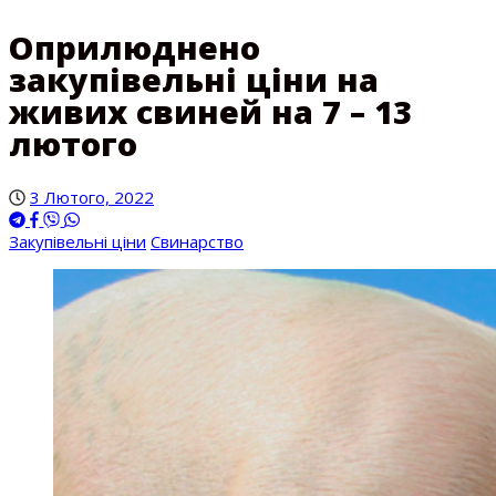
Оприлюднено
закупівельні ціни на
живих свиней на 7 – 13
лютого
3 Лютого, 2022
Закупівельні ціни
Свинарство