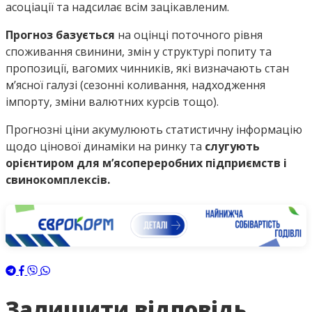
асоціації та надсилає всім зацікавленим.
Прогноз базується
на оцінці поточного рівня
споживання свинини, змін у структурі попиту та
пропозиції, вагомих чинників, які визначають стан
м’ясної галузі (сезонні коливання, надходження
імпорту, зміни валютних курсів тощо).
Прогнозні ціни акумулюють статистичну інформацію
щодо цінової динаміки на ринку та
слугують
орієнтиром для м’ясопереробних підприємств і
свинокомплексів.
Залишити відповідь