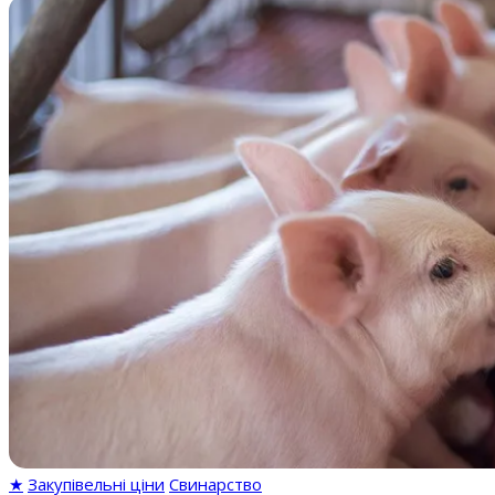
★
Закупівельні ціни
Свинарство