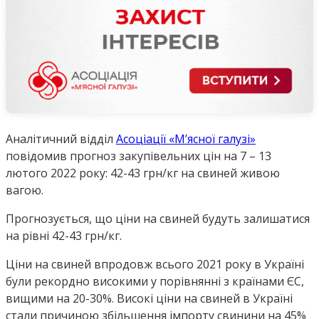
Аналітичний відділ
Асоціації «М’ясної галузі»
повідомив прогноз закупівельних цін на 7 – 13
лютого 2022 року: 42-43 грн/кг на свиней живою
вагою.
Прогнозується, що ціни на свиней будуть залишатися
на рівні 42-43 грн/кг.
Ціни на свиней впродовж всього 2021 року в Україні
були рекордно високими у порівнянні з країнами ЄС,
вищими на 20-30%. Високі ціни на свиней в Україні
стали причиною збільшення імпорту свинини на 45%