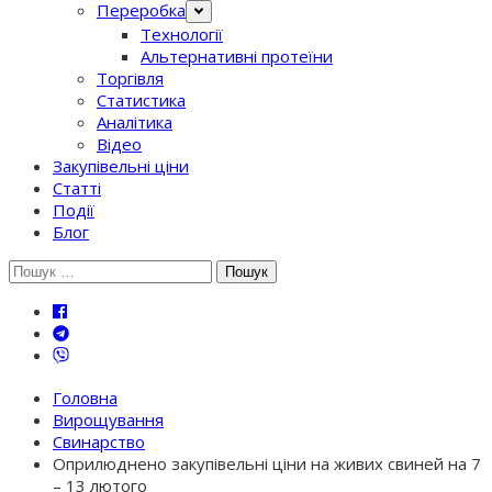
Переробка
Технології
Альтернативні протеїни
Торгівля
Статистика
Аналітика
Відео
Закупівельні ціни
Статті
Події
Блог
Шукати:
Головна
Вирощування
Свинарство
Оприлюднено закупівельні ціни на живих свиней на 7
– 13 лютого