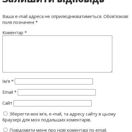
Ваша e-mail адреса не оприлюднюватиметься.
Обов’язкові
поля позначені
*
Коментар
*
Ім'я
*
Email
*
Сайт
Зберегти моє ім'я, e-mail, та адресу сайту в цьому
браузері для моїх подальших коментарів.
Повідомити мене про нові коментарі по email.