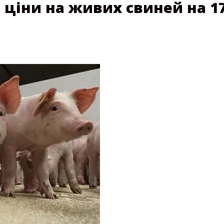
іни на живих свиней на 17 