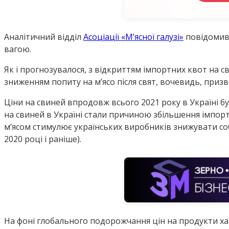
Аналітичний відділ
Асоціації «М’ясної галузі»
повідомив 
вагою.
Як і прогнозувалося, з відкриттям імпортних квот на св
зниженням попиту на мʼясо після свят, вочевидь, призв
Ціни на свиней впродовж всього 2021 року в Україні б
на свиней в Україні стали причиною збільшення імпорт
мʼясом стимулює українських виробників знижувати собі
2020 році і раніше).
На фоні глобального подорожчання цін на продукти ха