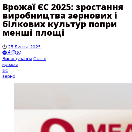
Врожаї ЄС 2025: зростання
виробництва зернових і
білкових культур попри
менші площі
25 Липня, 2025
Вирощування
Статті
врожай
ЄС
зерно