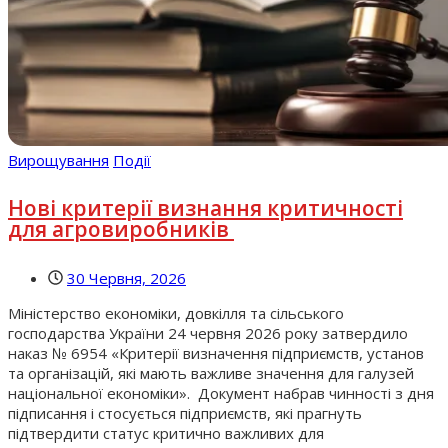
Вирощування
Події
Нові критерії визнання критичності
для агровиробників
30 Червня, 2026
Міністерство економіки, довкілля та сільського
господарства України 24 червня 2026 року затвердило
наказ № 6954 «Критерії визначення підприємств, установ
та організацій, які мають важливе значення для галузей
національної економіки». Документ набрав чинності з дня
підписання і стосується підприємств, які прагнуть
підтвердити статус критично важливих для