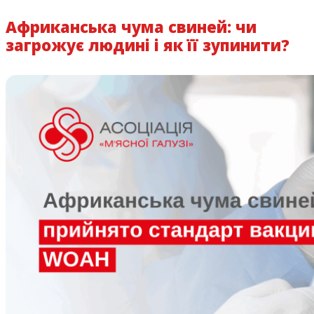
Африканська чума свиней: чи
загрожує людині і як її зупинити?