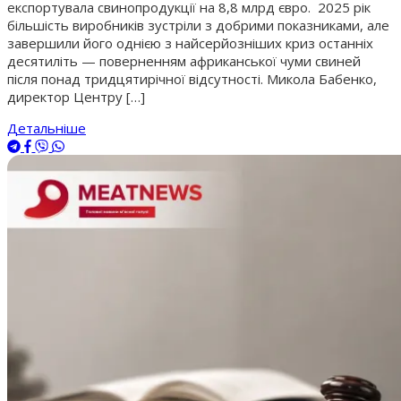
експортувала свинопродукції на 8,8 млрд євро. 2025 рік
більшість виробників зустріли з добрими показниками, але
завершили його однією з найсерйозніших криз останніх
десятиліть — поверненням африканської чуми свиней
після понад тридцятирічної відсутності. Микола Бабенко,
директор Центру […]
Детальніше