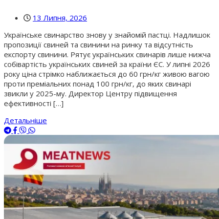
13 Липня, 2026
Українське свинарство знову у знайомій пастці. Надлишок
пропозиції свиней та свинини на ринку та відсутність
експорту свинини. Рятує українських свинарів лише нижча
собівартість українських свиней за країни ЄС. У липні 2026
року ціна стрімко наближається до 60 грн/кг живою вагою
проти преміальних понад 100 грн/кг, до яких свинарі
звикли у 2025-му. Директор Центру підвищення
ефективності […]
Детальніше