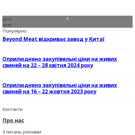
prev
next
Популярно
Beyond Meat відкриває завод у Китаї
Оприлюднено закупівельні ціни на живих
свиней на 22 – 28 квітня 2024 року
Оприлюднено закупівельні ціни на живих
свиней на 16 – 22 жовтня 2023 року
Контакти
Про нас
З питань реклами: