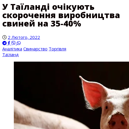
У Таїланді очікують
скорочення виробництва
свиней на 35-40%
2 Лютого, 2022
Аналітика
Свинарство
Торгівля
Таїланд