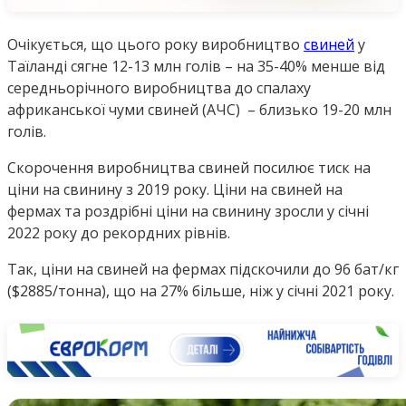
Очікується, що цього року виробництво
свиней
у
Таїланді сягне 12-13 млн голів – на 35-40% менше від
середньорічного виробництва до спалаху
африканської чуми свиней (АЧС) – близько 19-20 млн
голів.
Cкорочення виробництва свиней посилює тиск на
ціни на свинину з 2019 року. Ціни на свиней на
фермах та роздрібні ціни на свинину зросли у січні
2022 року до рекордних рівнів.
Так, ціни на свиней на фермах підскочили до 96 бат/кг
($2885/тонна), що на 27% більше, ніж у січні 2021 року.