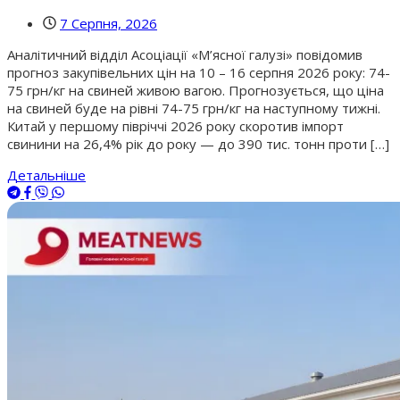
7 Серпня, 2026
Аналітичний відділ Асоціації «М’ясної галузі» повідомив
прогноз закупівельних цін на 10 – 16 серпня 2026 року: 74-
75 грн/кг на свиней живою вагою. Прогнозується, що ціна
на свиней буде на рівні 74-75 грн/кг на наступному тижні.
Китай у першому півріччі 2026 року скоротив імпорт
свинини на 26,4% рік до року — до 390 тис. тонн проти […]
Детальніше