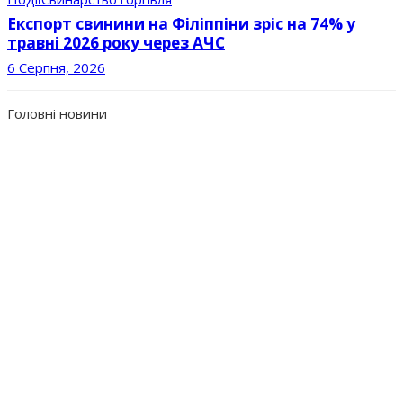
Експорт свинини на Філіппіни зріс на 74% у
травні 2026 року через АЧС
6 Серпня, 2026
Головні новини