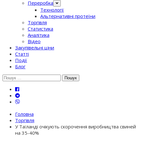
Переробка
Технології
Альтернативні протеїни
Торгівля
Статистика
Аналітика
Відео
Закупівельні ціни
Статті
Події
Блог
Шукати:
Головна
Торгівля
У Таїланді очікують скорочення виробництва свиней
на 35-40%