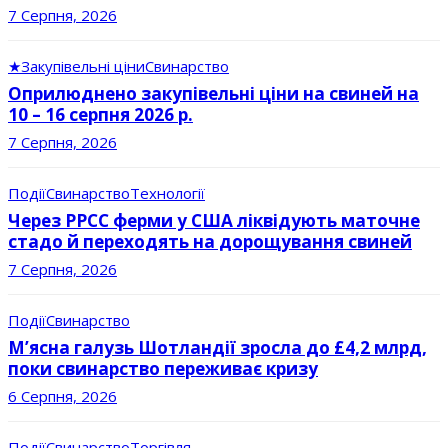
7 Серпня, 2026
★
Закупівельні ціни
Свинарство
Оприлюднено закупівельні ціни на свиней на
10 – 16 серпня 2026 р.
7 Серпня, 2026
Події
Свинарство
Технології
Через РРСС ферми у США ліквідують маточне
стадо й переходять на дорощування свиней
7 Серпня, 2026
Події
Свинарство
М’ясна галузь Шотландії зросла до £4,2 млрд,
поки свинарство переживає кризу
6 Серпня, 2026
Події
Свинарство
Торгівля