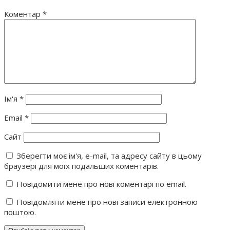
Коментар
*
Ім'я
*
Email
*
Сайт
Зберегти моє ім'я, e-mail, та адресу сайту в цьому
браузері для моїх подальших коментарів.
Повідомити мене про нові коментарі по email.
Повідомляти мене про нові записи електронною
поштою.