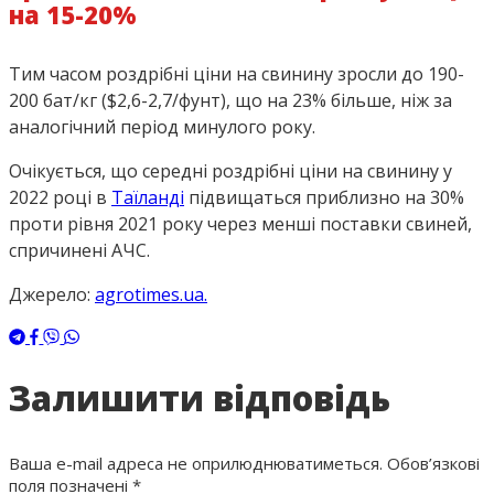
на 15-20%
Тим часом роздрібні ціни на свинину зросли до 190-
200 бат/кг ($2,6-2,7/фунт), що на 23% більше, ніж за
аналогічний період минулого року.
Очікується, що середні роздрібні ціни на свинину у
2022 році в
Таїланді
підвищаться приблизно на 30%
проти рівня 2021 року через менші поставки свиней,
спричинені АЧС.
Джерело:
agrotimes.ua.
Залишити відповідь
Ваша e-mail адреса не оприлюднюватиметься.
Обов’язкові
поля позначені
*