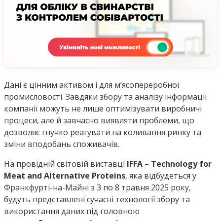
Дані є цінним активом і для м’ясопереробної
промисловості. Завдяки збору та аналізу інформації
компанії можуть не лише оптимізувати виробничі
процеси, але й завчасно виявляти проблеми, що
дозволяє гнучко реагувати на коливання ринку та
зміни вподобань споживачів.
На провідній світовій виставці
IFFA – Technology for
Meat and Alternative Proteins
, яка відбудеться у
Франкфурті-на-Майні з 3 по 8 травня 2025 року,
будуть представлені сучасні технології збору та
використання даних під головною