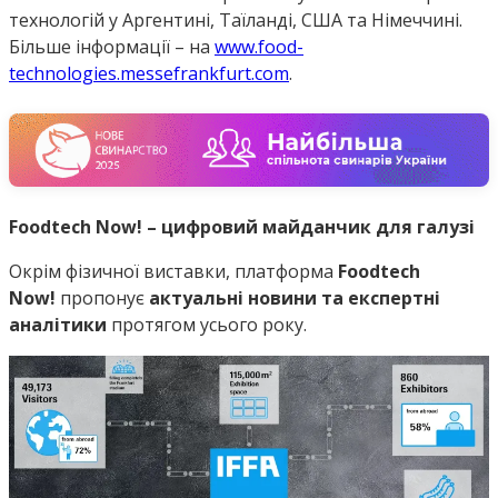
технологій у Аргентині, Таїланді, США та Німеччині.
Більше інформації – на
www.food-
technologies.messefrankfurt.com
.
Foodtech Now! – цифровий майданчик для галузі
Окрім фізичної виставки, платформа
Foodtech
Now!
пропонує
актуальні новини та експертні
аналітики
протягом усього року.