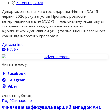
5 Серпня, 2026
Департамент сільського господарства Філіппін (DA) 15
червня 2026 року запустив Програму розробки
ветеринарних вакцин (AVDP) — національну ініціативу зі
створення власних кандидатів вакцини проти
африканської чуми свиней (АЧС) та зменшення залежності
країни від імпортних препаратів.
Детальніше
Читайте нас у:
Facebook
Telegram
Viber
Останні публікації
Події
Свинарство
Фінляндія зафіксувала перший випадок АЧС