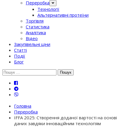
Переробка
Технології
Альтернативні протеїни
Торгівля
Статистика
Аналітика
Відео
Закупівельні ціни
Статті
Події
Блог
Шукати:
Головна
Переробка
IFFA 2025: Створення доданої вартості на основі
даних завдяки інноваційним технологіям