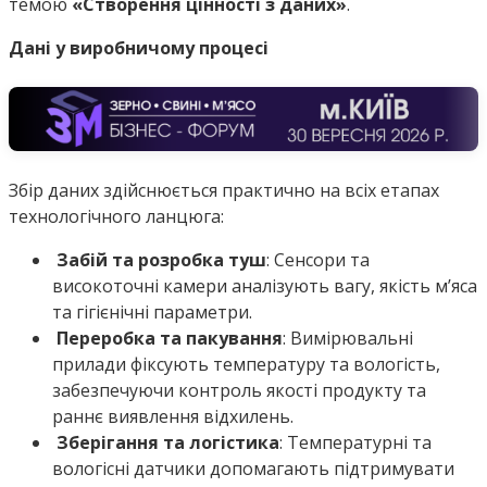
темою
«Створення цінності з даних»
.
Дані у виробничому процесі
Збір даних здійснюється практично на всіх етапах
технологічного ланцюга:
Забій та розробка туш
: Сенсори та
високоточні камери аналізують вагу, якість м’яса
та гігієнічні параметри.
Переробка та пакування
: Вимірювальні
прилади фіксують температуру та вологість,
забезпечуючи контроль якості продукту та
раннє виявлення відхилень.
Зберігання та логістика
: Температурні та
вологісні датчики допомагають підтримувати