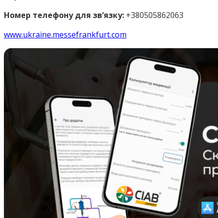
Номер телефону для зв’язку:
+380505862063
www.ukraine.messefrankfurt.com