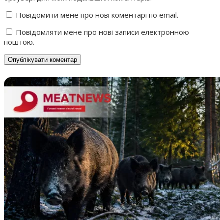
Повідомити мене про нові коментарі по email.
Повідомляти мене про нові записи електронною
поштою.