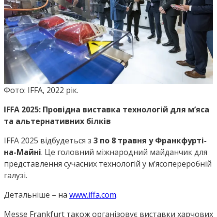
Фото: IFFA, 2022 рік.
IFFA 2025: Провідна виставка технологій для м’яса
та альтернативних білків
IFFA 2025 відбудеться з
3 по 8 травня у Франкфурті-
на-Майні
. Це головний міжнародний майданчик для
представлення сучасних технологій у м’ясопереробній
галузі.
Детальніше – на
www.iffa.com
.
Messe Frankfurt також організовує виставки харчових