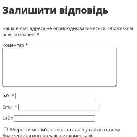
Залишити відповідь
Ваша e-mail адреса не оприлюднюватиметься.
Обов’язкові
поля позначені
*
Коментар
*
Ім'я
*
Email
*
Сайт
Зберегти моє ім'я, e-mail, та адресу сайту в цьому
браузері для моїх подальших коментарів.