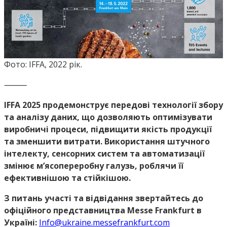
Фото: IFFA, 2022 рік.
⸻
IFFA 2025 продемонструє передові технології збору
та аналізу даних, що дозволяють оптимізувати
виробничі процеси, підвищити якість продукції
та зменшити витрати. Використання штучного
інтелекту, сенсорних систем та автоматизації
змінює м’ясопереробну галузь, роблячи її
ефективнішою та стійкішою.
З питань участі та відвідання звертайтесь до
офіційного представництва Messe Frankfurt в
Україні:
Info@ukraine.messefrankfurt.com