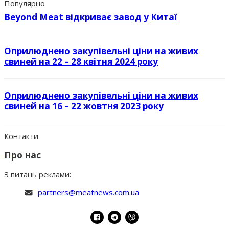
Популярно
Beyond Meat відкриває завод у Китаї
Оприлюднено закупівельні ціни на живих
свиней на 22 – 28 квітня 2024 року
Оприлюднено закупівельні ціни на живих
свиней на 16 – 22 жовтня 2023 року
Контакти
Про нас
З питань реклами:
partners@meatnews.com.ua