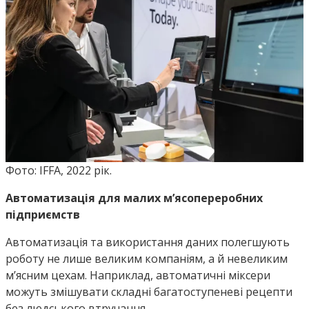
Фото: IFFA, 2022 рік.
Автоматизація для малих м’ясопереробних
підприємств
Автоматизація та використання даних полегшують
роботу не лише великим компаніям, а й невеликим
м’ясним цехам. Наприклад, автоматичні міксери
можуть змішувати складні багатоступеневі рецепти
без людського втручання.