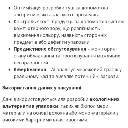
Оптимізація розробки туш за допомогою
алгоритмів, які аналізують зрізи м’яса.
Контроль якості продукції за допомогою систем
комп’ютерного зору, що розпізнають
відхилення кольору, наявність сторонніх
предметів або дефекти упаковки.
Предиктивне обслуговування
– моніторинг
стану обладнання та прогнозування можливих
несправностей.
Кібербезпека
– AI аналізує мережевий трафік у
реальному часі та виявляє потенційні загрози.
Використання даних у пакуванні
Дані використовуються для розробки
екологічних
альтернатив упаковки
, таких як біополімери,
матеріали на основі волокна або моно-матеріали з
високими бар’єрними властивостями.