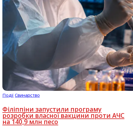
Події
Свинарство
Філіппіни запустили програму
розробки власної вакцини проти АЧС
на 140,9 млн песо