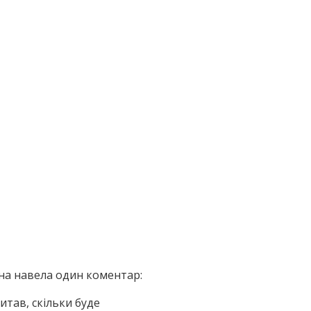
а навела один коментар:
итав, скільки буде