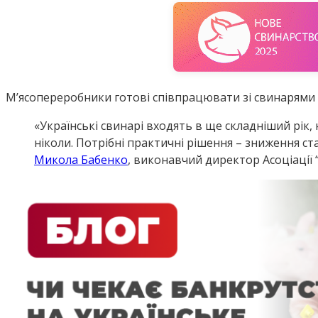
М’ясопереробники готові співпрацювати зі свинарями 
«Українські свинарі входять в ще складніший рік, н
ніколи. Потрібні практичні рішення – зниження с
Микола Бабенко
, виконавчий директор Асоціації “