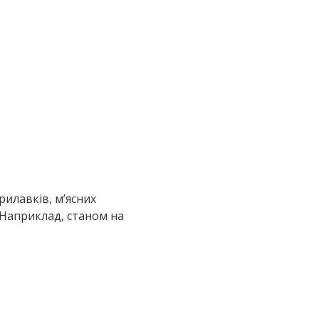
илавків, м’ясних
 Наприклад, станом на