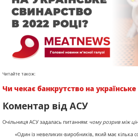
Читайте також:
Чи чекає банкрутство на українське 
Коментар від АСУ
Очільниця АСУ задалась питанням:
чому розрив між ці
«Один із невеликих-виробників, який має кілька с