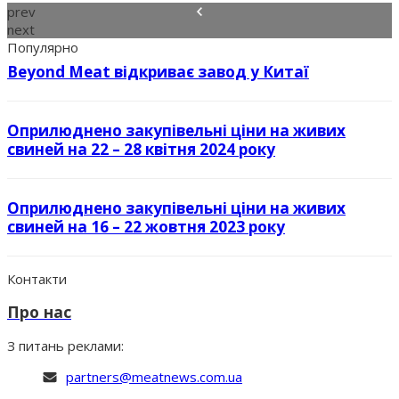
prev
next
Популярно
Beyond Meat відкриває завод у Китаї
Оприлюднено закупівельні ціни на живих
свиней на 22 – 28 квітня 2024 року
Оприлюднено закупівельні ціни на живих
свиней на 16 – 22 жовтня 2023 року
Контакти
Про нас
З питань реклами:
partners@meatnews.com.ua