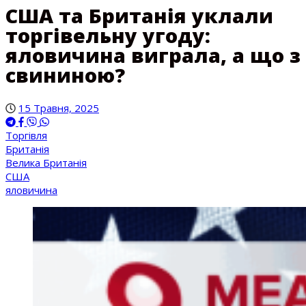
США та Британія уклали
торгівельну угоду:
яловичина виграла, а що з
свининою?
15 Травня, 2025
Торгівля
Британія
Велика Британія
США
яловичина