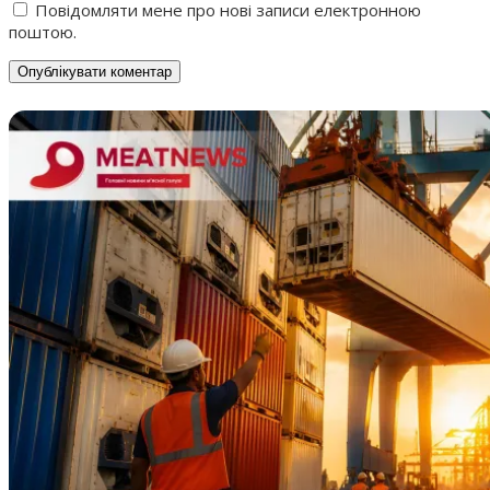
Повідомляти мене про нові записи електронною
поштою.