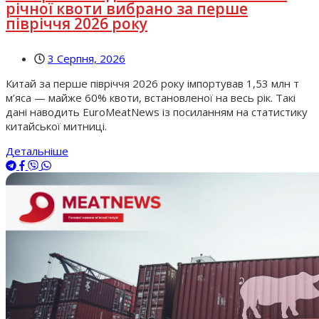
річної квоти вибрано за перше
півріччя 2026 року
3 Серпня, 2026
Китай за перше півріччя 2026 року імпортував 1,53 млн т
м’яса — майже 60% квоти, встановленої на весь рік. Такі
дані наводить EuroMeatNews із посиланням на статистику
китайської митниці.
Детальніше