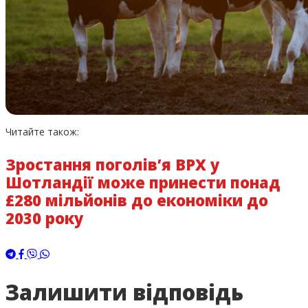
Читайте також:
Зростання поголів’я ВРХ у
Шотландії може принести понад
£280 мільйонів до економіки до
2030 року
Залишити відповідь