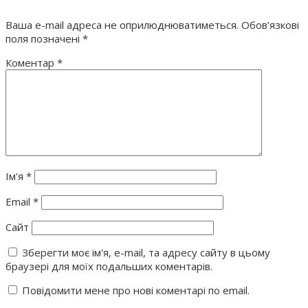
Ваша e-mail адреса не оприлюднюватиметься.
Обов’язкові
поля позначені
*
Коментар
*
Ім'я
*
Email
*
Сайт
Зберегти моє ім'я, e-mail, та адресу сайту в цьому
браузері для моїх подальших коментарів.
Повідомити мене про нові коментарі по email.