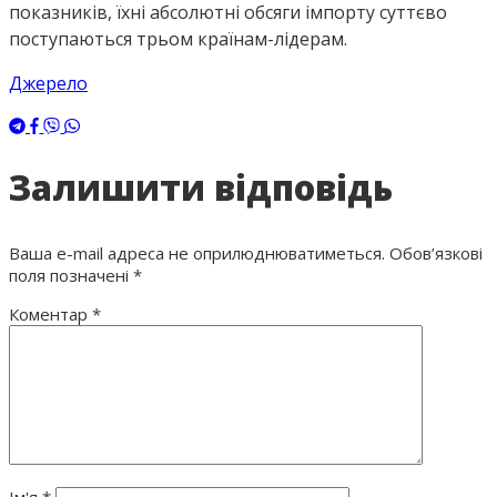
показників, їхні абсолютні обсяги імпорту суттєво
поступаються трьом країнам-лідерам.
Джерело
Залишити відповідь
Ваша e-mail адреса не оприлюднюватиметься.
Обов’язкові
поля позначені
*
Коментар
*