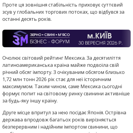
Проте ця зовнішня стабільність приховує суттєвий
зсув у глобальних торгових потоках, що відбувся за
останні десять років.
Очолює світовий рейтинг Мексика. За десятиліття
латиноамериканська країна майже подвоїла свій
річний обсяг імпорту. З очікуваним обсягом близько
1,72 млн тонн 2026 рік стає для неї історичним
максимумом. Таким чином, саме Мексика сьогодні
формує попит на світовому ринку свинини активніше
за будь-яку іншу країну.
Друге місце впритул за нею посідає Японія. Острівна
держава впродовж багатьох років вирізняється
безперервним і надійним імпортом свинини, що