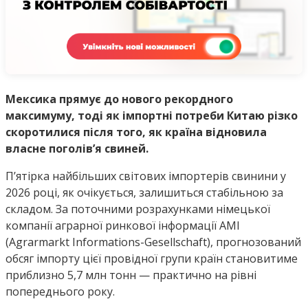
Мексика прямує до нового рекордного
максимуму, тоді як імпортні потреби Китаю різко
скоротилися після того, як країна відновила
власне поголів’я свиней.
П’ятірка найбільших світових імпортерів свинини у
2026 році, як очікується, залишиться стабільною за
складом. За поточними розрахунками німецької
компанії аграрної ринкової інформації AMI
(Agrarmarkt Informations-Gesellschaft), прогнозований
обсяг імпорту цієї провідної групи країн становитиме
приблизно 5,7 млн тонн — практично на рівні
попереднього року.