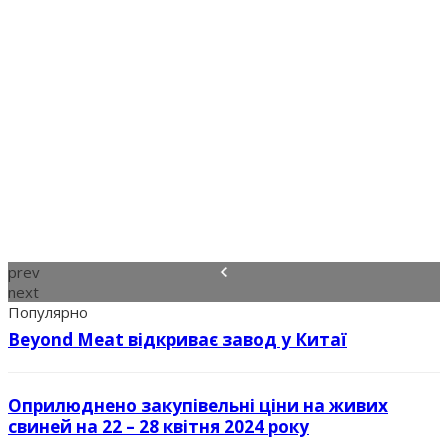
prev
next
Популярно
Beyond Meat відкриває завод у Китаї
Оприлюднено закупівельні ціни на живих
свиней на 22 – 28 квітня 2024 року