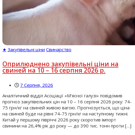
★
Закупівельні ціни
Свинарство
Оприлюднено закупівельні ціни на
свиней на 10 – 16 серпня 2026 р.
7 Серпня, 2026
Аналітичний відділ Асоціації «М’ясної галузі» повідомив
прогноз закупівельних цін на 10 – 16 серпня 2026 року: 74-
75 грн/кг на свиней живою вагою. Прогнозується, що ціна
на свиней буде на рівні 74-75 грн/кг на наступному тижні.
Китай у першому півріччі 2026 року скоротив імпорт
свинини на 26,4% рік до року — до 390 тис. тонн проти […]