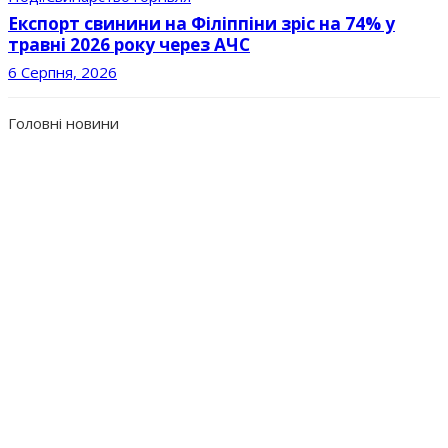
Експорт свинини на Філіппіни зріс на 74% у
травні 2026 року через АЧС
6 Серпня, 2026
Головні новини