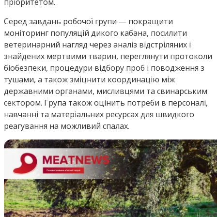
пріоритетом.
Серед завдань робочої групи — покращити
моніторинг популяцій дикого кабана, посилити
ветеринарний нагляд через аналіз відстріляних і
знайдених мертвими тварин, переглянути протоколи
біобезпеки, процедури відбору проб і поводження з
тушами, а також зміцнити координацію між
державними органами, мисливцями та свинарським
сектором. Група також оцінить потреби в персоналі,
навчанні та матеріальних ресурсах для швидкого
реагування на можливий спалах.