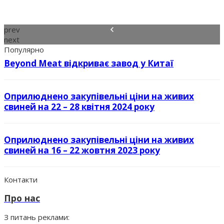
prev
next
Популярно
Beyond Meat відкриває завод у Китаї
Оприлюднено закупівельні ціни на живих
свиней на 22 – 28 квітня 2024 року
Оприлюднено закупівельні ціни на живих
свиней на 16 – 22 жовтня 2023 року
Контакти
Про нас
З питань реклами: