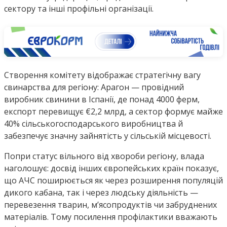
сектору та інші профільні організації.
Створення комітету відображає стратегічну вагу
свинарства для регіону: Арагон — провідний
виробник свинини в Іспанії, де понад 4000 ферм,
експорт перевищує €2,2 млрд, а сектор формує майже
40% сільськогосподарського виробництва й
забезпечує значну зайнятість у сільській місцевості.
Попри статус вільного від хвороби регіону, влада
наголошує: досвід інших європейських країн показує,
що АЧС поширюється як через розширення популяцій
дикого кабана, так і через людську діяльність —
перевезення тварин, мʼясопродуктів чи забруднених
матеріалів. Тому посилення профілактики вважають