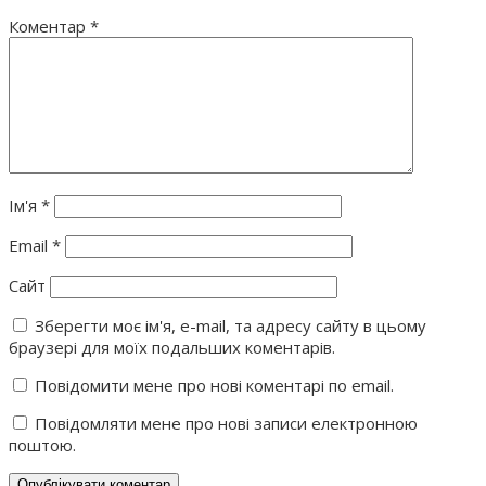
Коментар
*
Ім'я
*
Email
*
Сайт
Зберегти моє ім'я, e-mail, та адресу сайту в цьому
браузері для моїх подальших коментарів.
Повідомити мене про нові коментарі по email.
Повідомляти мене про нові записи електронною
поштою.