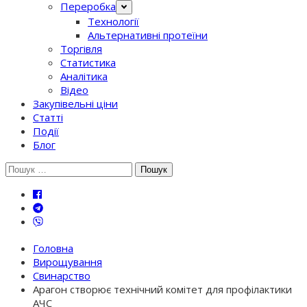
Переробка
Технології
Альтернативні протеїни
Торгівля
Статистика
Аналітика
Відео
Закупівельні ціни
Статті
Події
Блог
Шукати:
Головна
Вирощування
Свинарство
Арагон створює технічний комітет для профілактики
АЧС