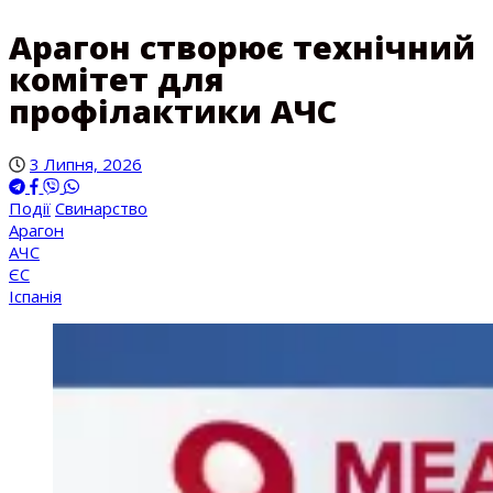
Арагон створює технічний
комітет для
профілактики АЧС
3 Липня, 2026
Події
Свинарство
Арагон
АЧС
ЄС
Іспанія