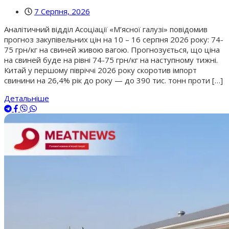
7 Серпня, 2026
Аналітичний відділ Асоціації «М’ясної галузі» повідомив
прогноз закупівельних цін на 10 – 16 серпня 2026 року: 74-
75 грн/кг на свиней живою вагою. Прогнозується, що ціна
на свиней буде на рівні 74-75 грн/кг на наступному тижні.
Китай у першому півріччі 2026 року скоротив імпорт
свинини на 26,4% рік до року — до 390 тис. тонн проти […]
Детальніше