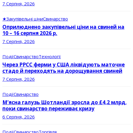
7 Серпня, 2026
★
Закупівельні ціни
Свинарство
Оприлюднено закупівельні ціни на свиней на
10 – 16 серпня 2026 р.
7 Серпня, 2026
Події
Свинарство
Технології
Через РРСС ферми у США ліквідують маточне
стадо й переходять на дорощування свиней
7 Серпня, 2026
Події
Свинарство
М’ясна галузь Шотландії зросла до £4,2 млрд,
поки свинарство переживає кризу
6 Серпня, 2026
Події
Свинарство
Торгівля