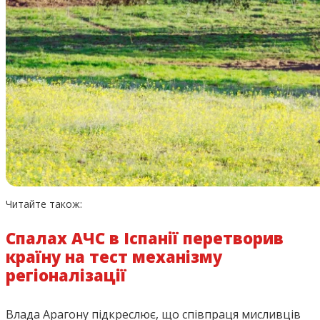
Читайте також:
Спалах АЧС в Іспанії перетворив
країну на тест механізму
регіоналізації
Влада Арагону підкреслює, що співпраця мисливців