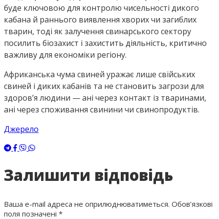
буде ключовою для контролю чисельності дикого
кабана й раннього виявлення хворих чи загиблих
тварин, тоді як залучення свинарського сектору
посилить біозахист і захистить діяльність, критично
важливу для економіки регіону.
Африканська чума свиней уражає лише свійських
свиней і диких кабанів та не становить загрози для
здоровʼя людини — ані через контакт із тваринами,
ані через споживання свинини чи свинопродуктів.
Джерело
Залишити відповідь
Ваша e-mail адреса не оприлюднюватиметься.
Обов’язкові
поля позначені
*