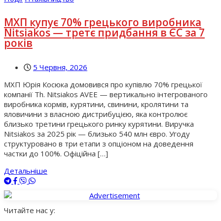
МХП купує 70% грецького виробника
Nitsiakos — третє придбання в ЄС за 7
років
5 Червня, 2026
МХП Юрія Косюка домовився про купівлю 70% грецької
компанії Th. Nitsiakos AVEE — вертикально інтегрованого
виробника кормів, курятини, свинини, кролятини та
яловичини з власною дистрибуцією, яка контролює
близько третини грецького ринку курятини. Виручка
Nitsiakos за 2025 рік — близько 540 млн євро. Угоду
структуровано в три етапи з опціоном на доведення
частки до 100%. Офіційна […]
Детальніше
Читайте нас у: