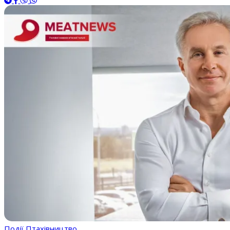
Події
Птахівництво