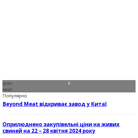
prev
next
Популярно
Beyond Meat відкриває завод у Китаї
Оприлюднено закупівельні ціни на живих
свиней на 22 – 28 квітня 2024 року