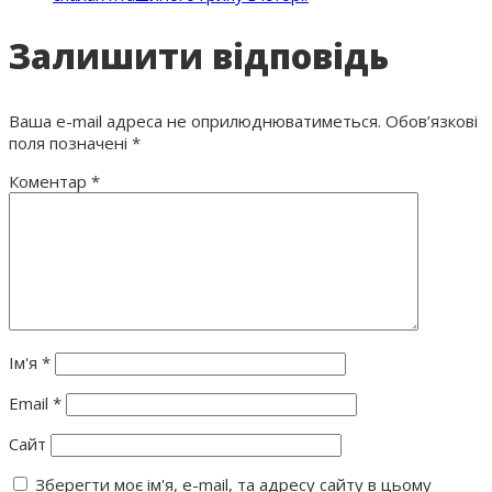
Залишити відповідь
Ваша e-mail адреса не оприлюднюватиметься.
Обов’язкові
поля позначені
*
Коментар
*
Ім'я
*
Email
*
Сайт
Зберегти моє ім'я, e-mail, та адресу сайту в цьому