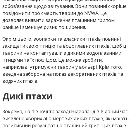
зобов’язання щодо звітування. Вони повинні скоріше
повідомити про смерть тварин до NVWA. Це
дозволяє виявити зараження пташиним грипом
раніше і зменшує ризик поширення.
Окрім цього, зоопарки та власники птахів повинні
захищати свою птицю та водоплавних птахів, щоб ці
тварини не контактували з дикими водоплавними
птицями та їх послідом. Це можна зробити,
наприклад, утримуючи тварин у вольєрі. Крім того,
введена заборона на показ декоративних птахів та
водяних птахів.
Дикі птахи
Зокрема, на півночі та заході Нідерландів в даний час
виявлено хворих або мертвих диких птахів, які мають
позитивний результат на пташиний грип. Цих птахів