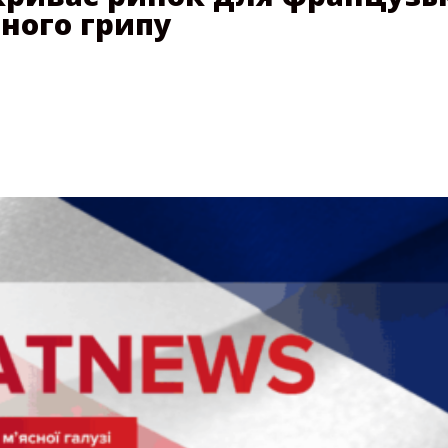
ного грипу