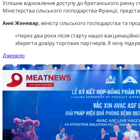
Успішне відновлення доступу до британського ринку 
Міністерства сільського господарства Франції, предста
Анні Женевар
, міністр сільського господарства та пр
«Через два роки після старту нашої вакцинаційної
зберегти довіру торгових партнерів. Я хочу підкрес
Джерело