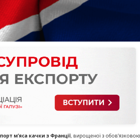
порт м’яса качки з Франції
, вирощеної з обов’язково