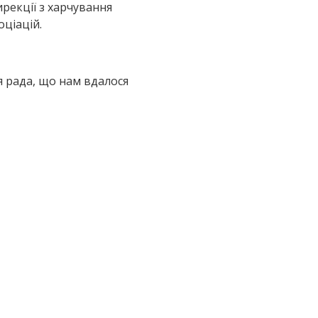
рекції з харчування
оціацій.
я рада, що нам вдалося