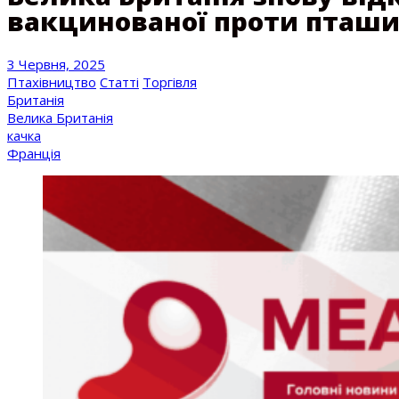
вакцинованої проти пташи
3 Червня, 2025
Птахівництво
Статті
Торгівля
Британія
Велика Британія
качка
Франція