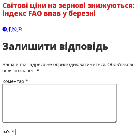
Світові ціни на зернові знижуються:
індекс FAO впав у березні
Залишити відповідь
Ваша e-mail адреса не оприлюднюватиметься.
Обов’язкові
поля позначені
*
Коментар
*
Ім'я
*