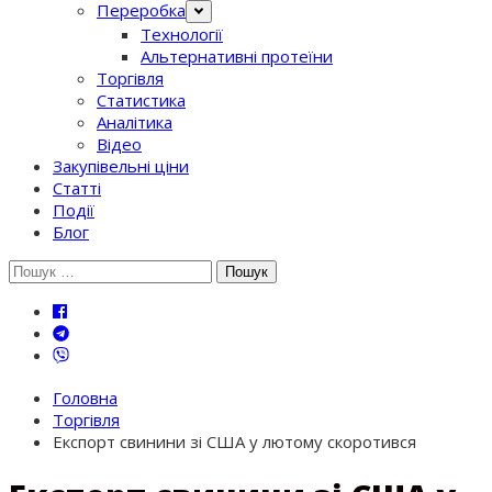
Переробка
Технології
Альтернативні протеїни
Торгівля
Статистика
Аналітика
Відео
Закупівельні ціни
Статті
Події
Блог
Шукати:
Головна
Торгівля
Експорт свинини зі США у лютому скоротився