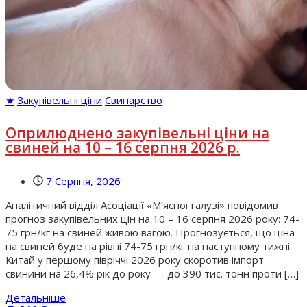
★
Закупівельні ціни
Свинарство
Оприлюднено закупівельні ціни на
свиней на 10 – 16 серпня 2026 р.
7 Серпня, 2026
Аналітичний відділ Асоціації «М’ясної галузі» повідомив
прогноз закупівельних цін на 10 – 16 серпня 2026 року: 74-
75 грн/кг на свиней живою вагою. Прогнозується, що ціна
на свиней буде на рівні 74-75 грн/кг на наступному тижні.
Китай у першому півріччі 2026 року скоротив імпорт
свинини на 26,4% рік до року — до 390 тис. тонн проти […]
Детальніше