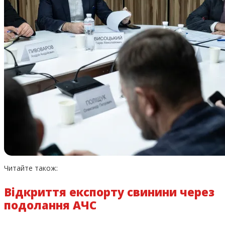
Читайте також:
Відкриття експорту свинини через
подолання АЧС