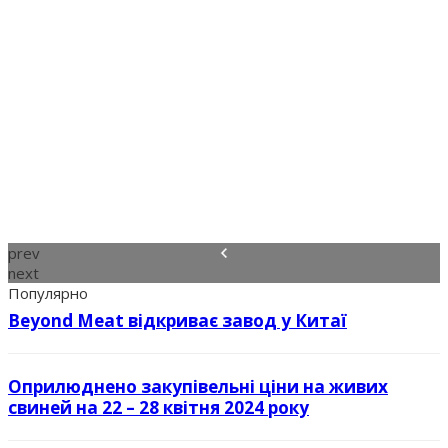
prev
next
Популярно
Beyond Meat відкриває завод у Китаї
Оприлюднено закупівельні ціни на живих
свиней на 22 – 28 квітня 2024 року