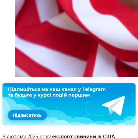
У лютому 2025 року
експорт свинини зі США