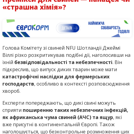
«страшна хімія»?
Голова Комітету зі свиней NFU Шотландії Джеймі
Віллі різко розкритикував подібні дії, наголосивши на
їхній
безвідповідальності та небезпечності
. Він
підкреслив, що випуск диких тварин може мати
катастрофічні наслідки для фермерських
господарств
, особливо в контексті розповсюдження
хвороб.
Експерти попереджають, що дикі свині можуть
сприяти
поширенню таких небезпечних інфекцій,
як африканська чума свиней (АЧС) та ящур
, які
вже присутні в континентальній Європі. Також
наголошується, що безконтрольне розмноження цих