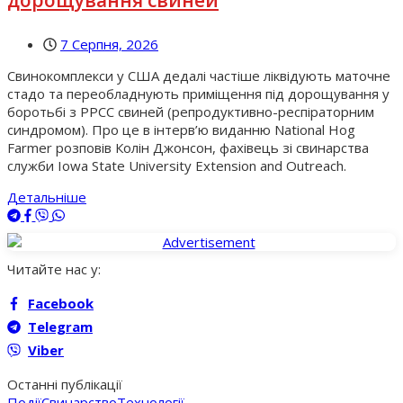
7 Серпня, 2026
Свинокомплекси у США дедалі частіше ліквідують маточне
стадо та переобладнують приміщення під дорощування у
боротьбі з РРСС свиней (репродуктивно-респіраторним
синдромом). Про це в інтерв’ю виданню National Hog
Farmer розповів Колін Джонсон, фахівець зі свинарства
служби Iowa State University Extension and Outreach.
Детальніше
Читайте нас у:
Facebook
Telegram
Viber
Останні публікації
Події
Свинарство
Технології