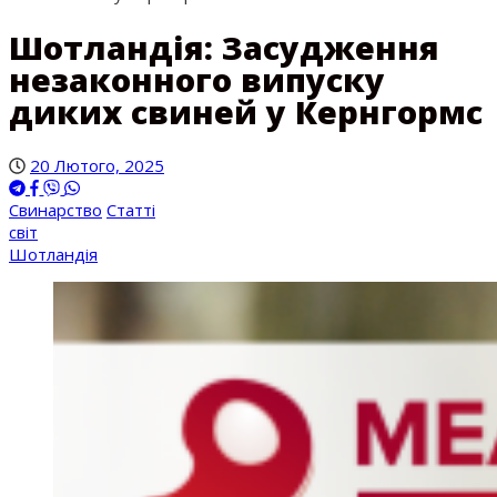
Шотландія: Засудження
незаконного випуску
диких свиней у Кернгормс
20 Лютого, 2025
Свинарство
Статті
світ
Шотландія