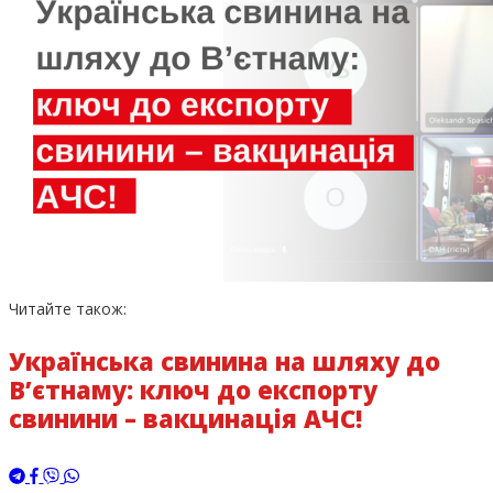
Читайте також:
Українська свинина на шляху до
В’єтнаму: ключ до експорту
свинини – вакцинація АЧС!