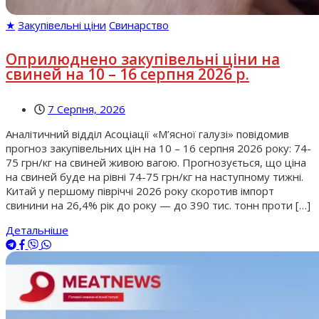
★
Закупівельні ціни
Свинарство
Оприлюднено закупівельні ціни на
свиней на 10 – 16 серпня 2026 р.
7 Серпня, 2026
Аналітичний відділ Асоціації «М’ясної галузі» повідомив
прогноз закупівельних цін на 10 – 16 серпня 2026 року: 74-
75 грн/кг на свиней живою вагою. Прогнозується, що ціна
на свиней буде на рівні 74-75 грн/кг на наступному тижні.
Китай у першому півріччі 2026 року скоротив імпорт
свинини на 26,4% рік до року — до 390 тис. тонн проти […]
Детальніше