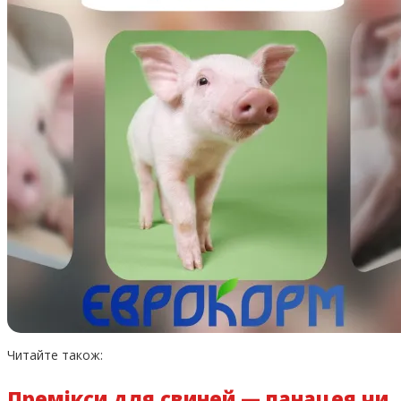
Читайте також:
Премікси для свиней — панацея чи