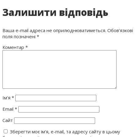
Залишити відповідь
Ваша e-mail адреса не оприлюднюватиметься.
Обов’язкові
поля позначені
*
Коментар
*
Ім'я
*
Email
*
Сайт
Зберегти моє ім'я, e-mail, та адресу сайту в цьому