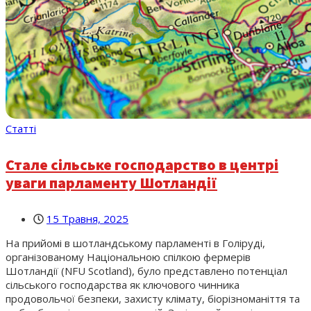
Статті
Стале сільське господарство в центрі
уваги парламенту Шотландії
15 Травня, 2025
На прийомі в шотландському парламенті в Голіруді,
організованому Національною спілкою фермерів
Шотландії (NFU Scotland), було представлено потенціал
сільського господарства як ключового чинника
продовольчої безпеки, захисту клімату, біорізноманіття та