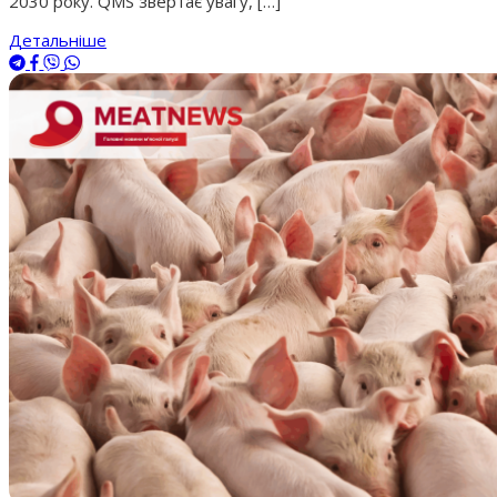
2030 року. QMS звертає увагу, […]
Детальніше