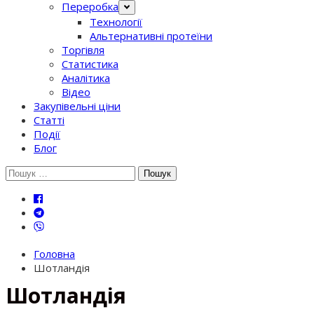
Переробка
Технології
Альтернативні протеїни
Торгівля
Статистика
Аналітика
Відео
Закупівельні ціни
Статті
Події
Блог
Шукати:
Головна
Шотландія
Шотландія