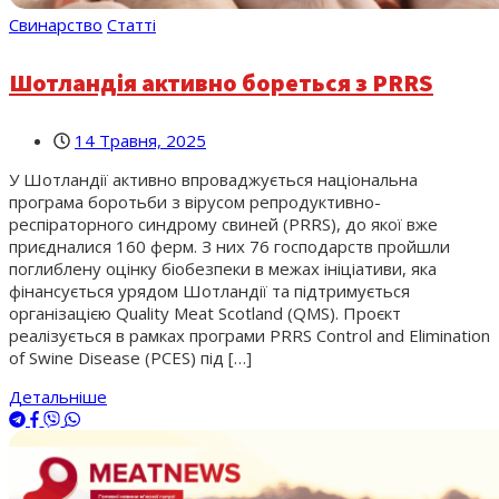
Свинарство
Статті
Шотландія активно бореться з PRRS
14 Травня, 2025
У Шотландії активно впроваджується національна
програма боротьби з вірусом репродуктивно-
респіраторного синдрому свиней (PRRS), до якої вже
приєдналися 160 ферм. З них 76 господарств пройшли
поглиблену оцінку біобезпеки в межах ініціативи, яка
фінансується урядом Шотландії та підтримується
організацією Quality Meat Scotland (QMS). Проєкт
реалізується в рамках програми PRRS Control and Elimination
of Swine Disease (PCES) під […]
Детальніше