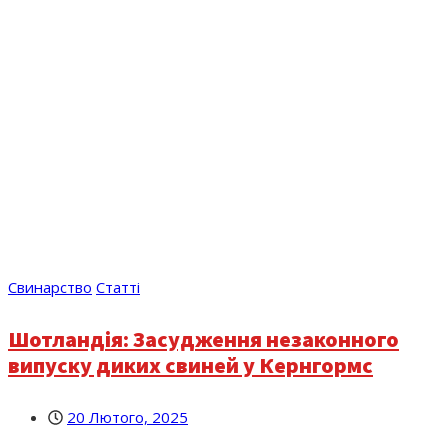
Свинарство
Статті
Шотландія: Засудження незаконного
випуску диких свиней у Кернгормс
20 Лютого, 2025