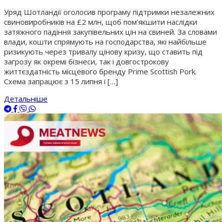
Уряд Шотландії оголосив програму підтримки незалежних
свиновиробників на £2 млн, щоб пом’якшити наслідки
затяжного падіння закупівельних цін на свиней. За словами
влади, кошти спрямують на господарства, які найбільше
ризикують через тривалу цінову кризу, що ставить під
загрозу як окремі бізнеси, так і довгострокову
життєздатність місцевого бренду Prime Scottish Pork.
Схема запрацює з 15 липня і […]
Детальніше