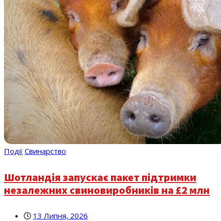
Події
Свинарство
Шотландія запускає пакет підтримки
незалежних свиновиробників на £2 млн
13 Липня, 2026