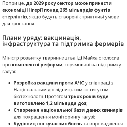
Попри це,
до 2029 року сектор може принести
економіці Нігерії понад 265 мільярдів фунтів
стерлінгів
, якщо будуть створені сприятливі умови
для зростання.
Плани уряду: вакцинація,
інфраструктура та підтримка фермерів
Міністр розвитку тваринництва Іді Майха оголосив
про
комплексні реформи
, спрямовані на підтримку
галузі:
Розробка вакцини проти АЧС
у співпраці з
Національним дослідницьким інститутом
біотехнології. Протягом
трьох років буде
виготовлено 1,2 мільярда доз
;
Створення національної бази даних свинарів
для покращення моніторингу галузі;
Будівництво сучасних боєнь
та впровадження