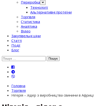
Переробка
Технології
Альтернативні протеїни
Торгівля
Статистика
Аналітика
Відео
Закупівельні ціни
Статті
Події
Блог
Шукати:
Головна
Торгівля
Нігерія – лідер з виробництва свинини в Африці