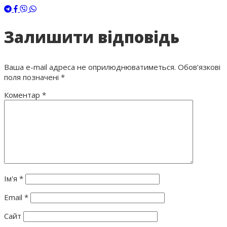
Залишити відповідь
Ваша e-mail адреса не оприлюднюватиметься.
Обов’язкові
поля позначені
*
Коментар
*
Ім'я
*
Email
*
Сайт