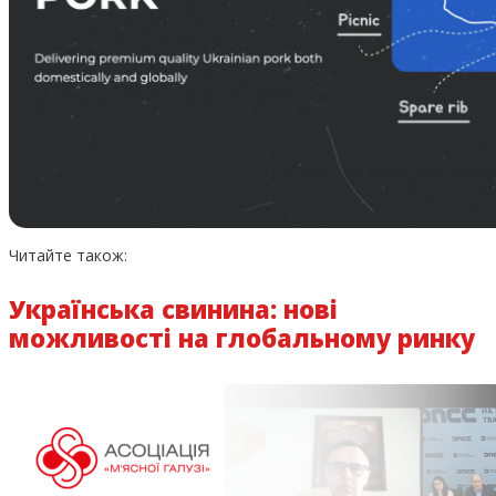
Читайте також:
Українська свинина: нові
можливості на глобальному ринку