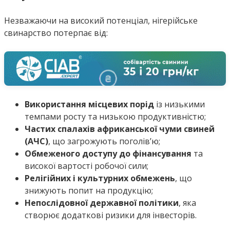
Незважаючи на високий потенціал, нігерійське
свинарство потерпає від:
Використання місцевих порід
із низькими
темпами росту та низькою продуктивністю;
Частих спалахів африканської чуми свиней
(АЧС)
, що загрожують поголів’ю;
Обмеженого доступу до фінансування
та
високої вартості робочої сили;
Релігійних і культурних обмежень
, що
знижують попит на продукцію;
Непослідовної державної політики
, яка
створює додаткові ризики для інвесторів.