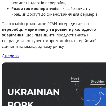
нових стандартів переробки;
Розвиток кооперативів
, які забезпечать
кращий доступ до фінансування для фермерів.
Також міністр закликав PFAN зосередитися на
переробці, маркетингу та розвитку холодного
зберігання
, щоб підвищити продуктивність і
покращити конкурентоспроможність нігерійської
свинини на міжнародному ринку.
Джерело