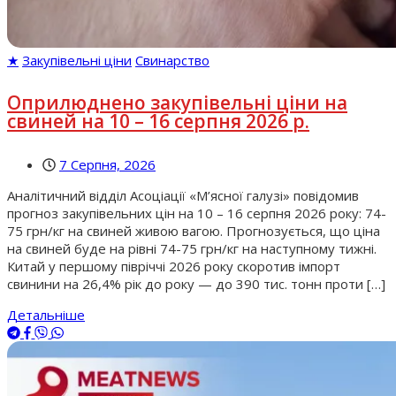
★
Закупівельні ціни
Свинарство
Оприлюднено закупівельні ціни на
свиней на 10 – 16 серпня 2026 р.
7 Серпня, 2026
Аналітичний відділ Асоціації «М’ясної галузі» повідомив
прогноз закупівельних цін на 10 – 16 серпня 2026 року: 74-
75 грн/кг на свиней живою вагою. Прогнозується, що ціна
на свиней буде на рівні 74-75 грн/кг на наступному тижні.
Китай у першому півріччі 2026 року скоротив імпорт
свинини на 26,4% рік до року — до 390 тис. тонн проти […]
Детальніше