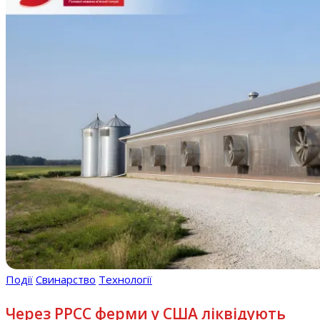
Події
Свинарство
Технології
Через РРСС ферми у США ліквідують