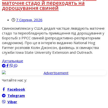
маточне стадо й переходять на
дорощування свиней
7 Серпня, 2026
Свинокомплекси у США дедалі частіше ліквідують маточне
стадо та переобладнують приміщення під дорощування у
боротьбі з РРСС свиней (репродуктивно-респіраторним
синдромом). Про це в інтерв’ю виданню National Hog
Farmer розповів Колін Джонсон, фахівець зі свинарства
служби Iowa State University Extension and Outreach.
Детальніше
Читайте нас у:
Facebook
Telegram
Viber