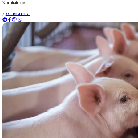
Хошіміном.
Детальніше