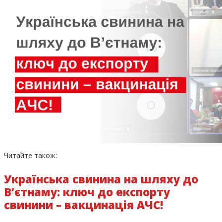
Читайте також:
Українська свинина на шляху до
В’єтнаму: ключ до експорту
свинини – вакцинація АЧС!