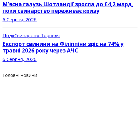
М’ясна галузь Шотландії зросла до £4,2 млрд,
поки свинарство переживає кризу
6 Серпня, 2026
Події
Свинарство
Торгівля
Експорт свинини на Філіппіни зріс на 74% у
травні 2026 року через АЧС
6 Серпня, 2026
Головні новини