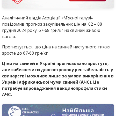
Аналітичний відділ Асоціації «М’ясної галузі»
повідомив прогноз закупівельних цін на 02 – 08
грудня 2024 року: 67-68 грн/кг на свиней живою
вагою.
Прогнозується, що ціна на свиней наступного тижня
зросте до 67-68 грн/кг.
Ціни на свиней в Україні прогнозовано зростуть,
але забезпечити довгострокову рентабельність у
свинарстві можливо лише за умови викорінення в
Україні африканської чуми свиней (АЧС). Це
потребує впровадження вакцинопрофілактики
АЧС.