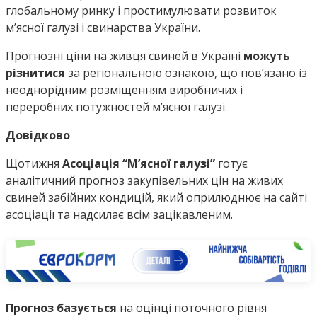
глобальному ринку і простимулювати розвиток
мʼясної галузі і свинарства України.
Прогнозні ціни на живця свиней в Україні
можуть
різнитися
за регіональною ознакою, що пов’язано із
неоднорідним розміщенням виробничих і
переробних потужностей м’ясної галузі.
Довідково
Щотижня
Асоціація “М’ясної галузі”
готує
аналітичний прогноз закупівельних цін на живих
свиней забійних кондицій, який оприлюднює на сайті
асоціації та надсилає всім зацікавленим.
Прогноз базується
на оцінці поточного рівня