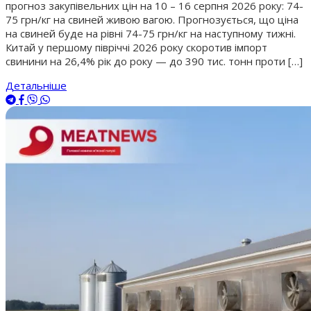
прогноз закупівельних цін на 10 – 16 серпня 2026 року: 74-
75 грн/кг на свиней живою вагою. Прогнозується, що ціна
на свиней буде на рівні 74-75 грн/кг на наступному тижні.
Китай у першому півріччі 2026 року скоротив імпорт
свинини на 26,4% рік до року — до 390 тис. тонн проти […]
Детальніше