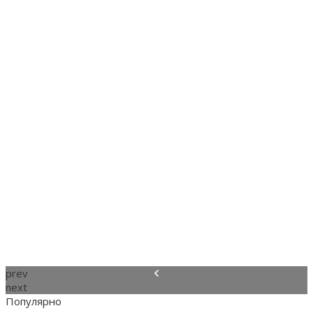
prev
next
Популярно