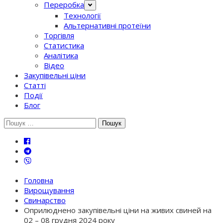
Переробка
Технології
Альтернативні протеїни
Торгівля
Статистика
Аналітика
Відео
Закупівельні ціни
Статті
Події
Блог
Шукати:
Головна
Вирощування
Свинарство
Оприлюднено закупівельні ціни на живих свиней на
02 – 08 грудня 2024 року