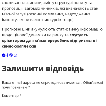
споживання свинини, змін у структурі попиту та
пропозиції, вагомих чинників, які визначають стан
м’ясної галузі (сезонні коливання, надходження
імпорту, зміни валютних курсів тощо).
Прогнозні ціни акумулюють статистичну інформацію
щодо цінової динаміки на ринку та
слугують
орієнтиром для м’ясопереробних підприємств і
свинокомплексів.
Залишити відповідь
Ваша e-mail адреса не оприлюднюватиметься.
Обов’язкові
поля позначені
*
Коментар
*