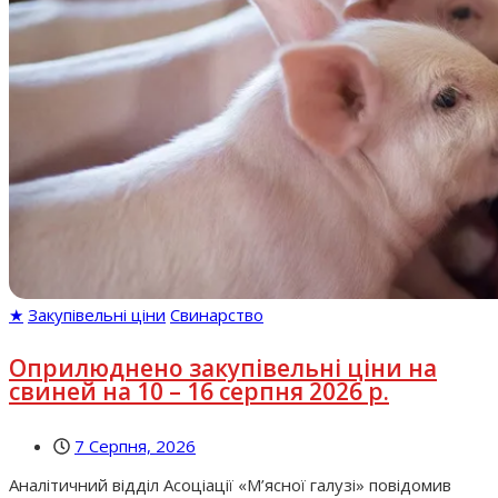
★
Закупівельні ціни
Свинарство
Оприлюднено закупівельні ціни на
свиней на 10 – 16 серпня 2026 р.
7 Серпня, 2026
Аналітичний відділ Асоціації «М’ясної галузі» повідомив