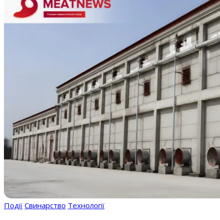
Події
Свинарство
Технології