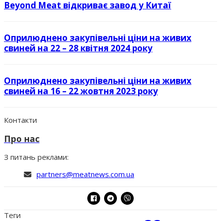
Beyond Meat відкриває завод у Китаї
Оприлюднено закупівельні ціни на живих
свиней на 22 – 28 квітня 2024 року
Оприлюднено закупівельні ціни на живих
свиней на 16 – 22 жовтня 2023 року
Контакти
Про нас
З питань реклами:
partners@meatnews.com.ua
Теги